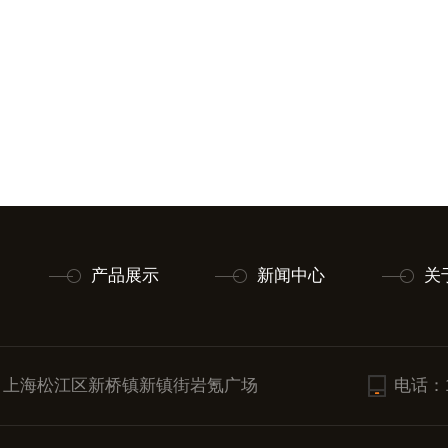
产品展示
新闻中心
关
：上海松江区新桥镇新镇街岩氪广场
电话：18