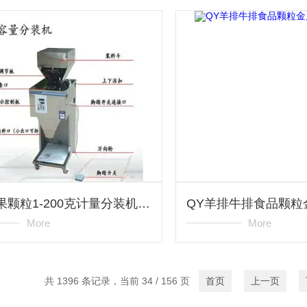
QY坚果颗粒1-200克计量分装机价格
More
More
共 1396 条记录，当前 34 / 156 页
首页
上一页