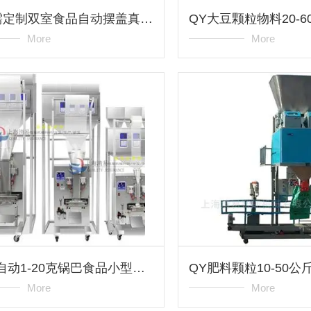
qy按需定制双室食品自动摆盖真空包装机
More
More
QY全自动1-20克锅巴食品小型包装机品牌
More
More