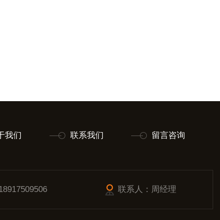
于我们
联系我们
留言咨询
917509506
联系人：周经理