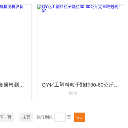
QY羊排牛排食品颗粒金属检测机设备
QY化工塑料粒子颗粒30-60公斤定量吨包机厂家
More
下一页
末页
跳转到第
页