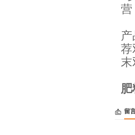
营
产
荐
末
肥
留