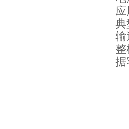
应
典
输
整
据