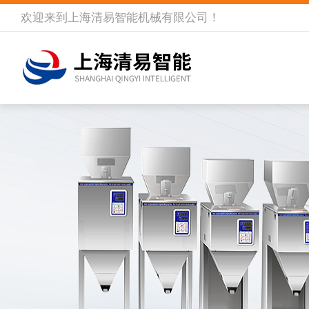
欢迎来到
上海清易智能机械有限公司
！