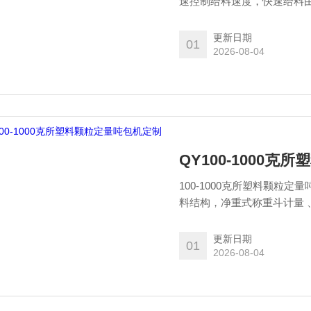
速控制给料速度，快速给料
控制阀实现包装速度和精度
后，便可完成自动灌装、自
更新日期
01
2026-08-04
QY100-1000
100-1000克所塑料颗
料结构，净重式称重斗计量
称重速度及秤量准确度。
更新日期
01
2026-08-04