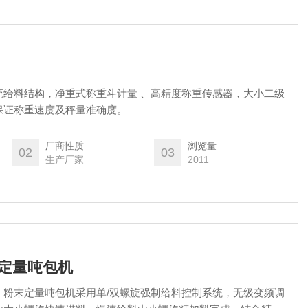
流给料结构，净重式称重斗计量 、高精度称重传感器，大小二级
保证称重速度及秤量准确度。
厂商性质
浏览量
02
03
生产厂家
2011
末定量吨包机
：粉末定量吨包机采用单/双螺旋强制给料控制系统，无级变频调