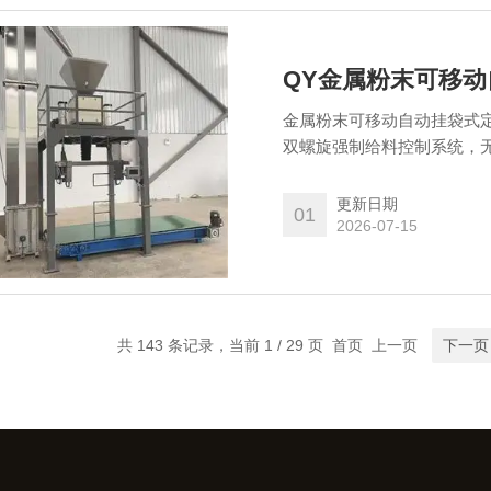
QY金属粉末可移动
金属粉末可移动自动挂袋式定
双螺旋强制给料控制系统，
速给料由小螺旋精加料完成
更新日期
01
2026-07-15
共 143 条记录，当前 1 / 29 页 首页 上一页
下一页