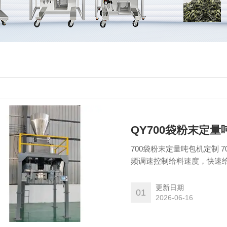
QY700袋粉末定
700袋粉末定量吨包机定制 
频调速控制给料速度，快速
精度控制阀实现包装速度和
更新日期
01
2026-06-16