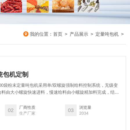
我的位置：
首页
>
产品展示
>
定量吨包机
>
量吨包机定制
700袋粉末定量吨包机采用单/双螺旋强制给料控制系统，无级变
给料由大小螺旋快速进料，慢速给料由小螺旋精加料完成，结合
精度的自动控制，性能稳定可靠。
厂商性质
浏览量
02
03
生产厂家
2034