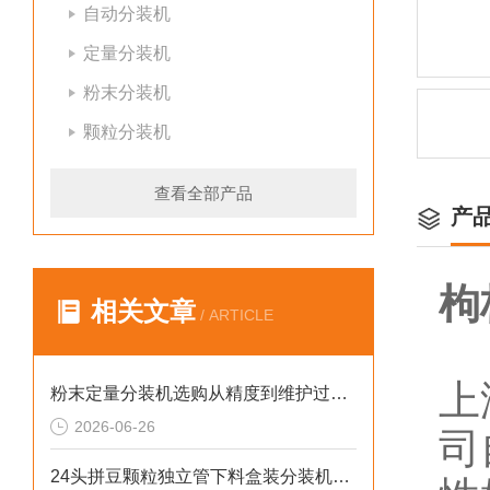
自动分装机
定量分装机
粉末分装机
颗粒分装机
查看全部产品
产
枸
相关文章
/ ARTICLE
上
粉末定量分装机选购从精度到维护过程的步骤
2026-06-26
司
24头拼豆颗粒独立管下料盒装分装机非标定制