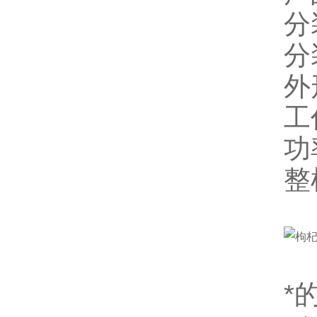
分
分
外
工
功
整
*