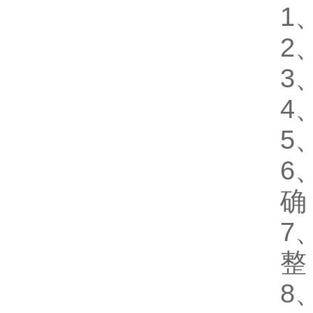
1
2
3
4
5
6
确
7
整
8