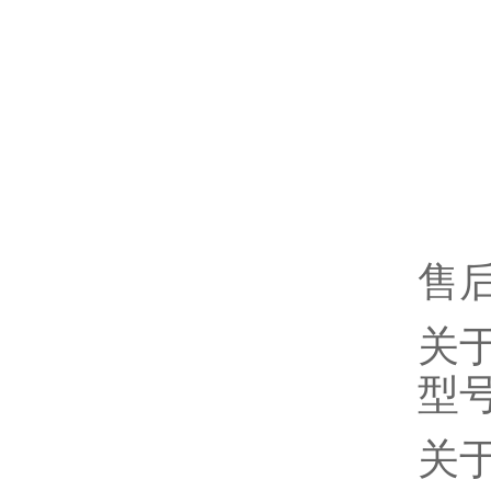
售
关
型
关