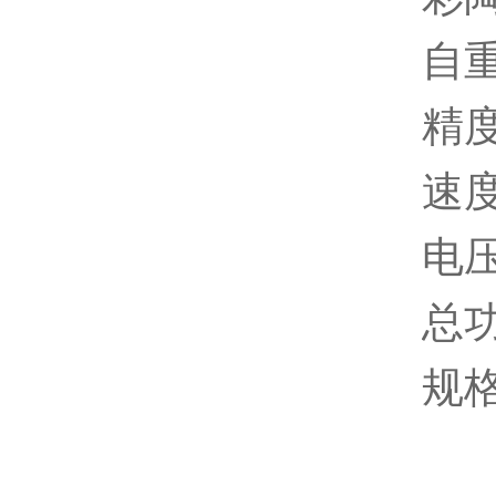
自重
精度
速度
电压
总功
规格