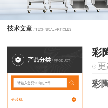
技术文章
/ TECHNICAL ARTICLES
彩
产品分类
/ PRODUCT
更
彩陶
分装机