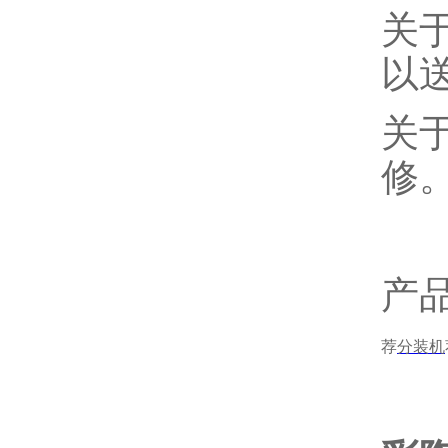
关
以
关
修
产
荐
分装机