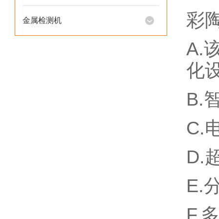
彩
金属检测机
A
化
B
C
D
E
F