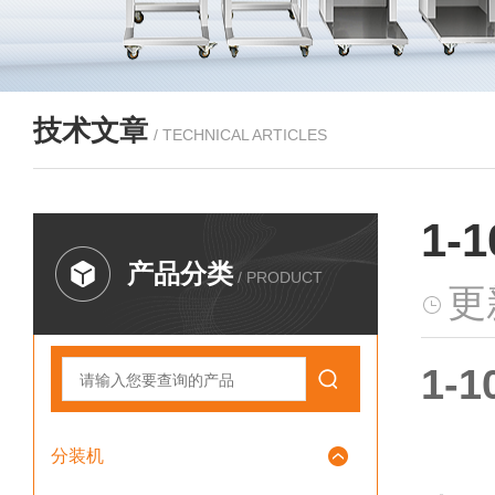
技术文章
/ TECHNICAL ARTICLES
1
产品分类
/ PRODUCT
更
1-
分装机