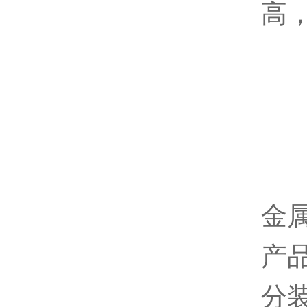
高
金
产
分装