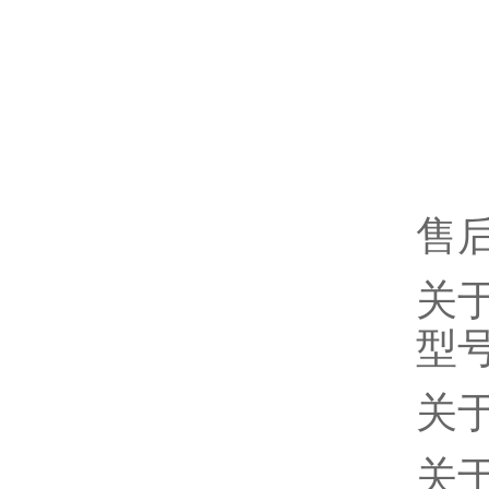
售
关
型
关
关