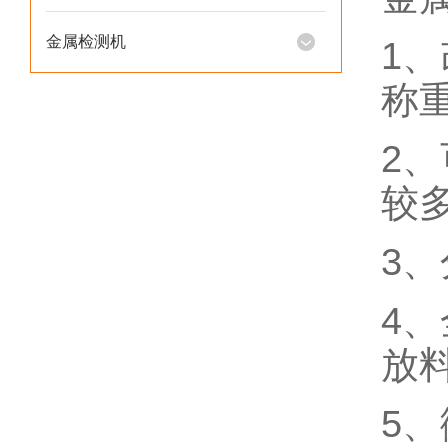
金属检测机
1
称
2
较
3
4
放
5