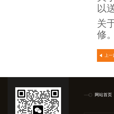
以
关
修
上一
网站首页