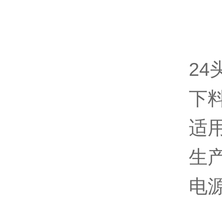
2
下
适
生
电源