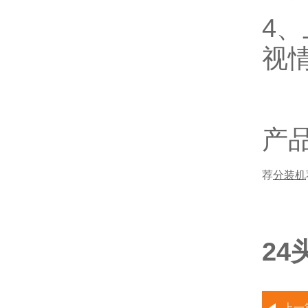
4
视
产
荐
分装机
2
上一