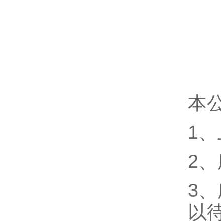
本
1
2
3
以