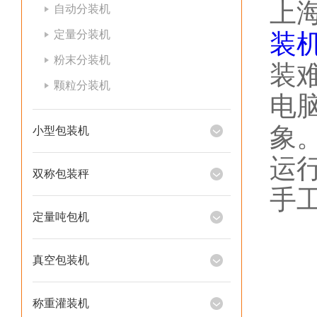
上
自动分装机
定量分装机
装
粉末分装机
装
颗粒分装机
电
象
小型包装机
运
双称包装秤
手
定量吨包机
真空包装机
称重灌装机