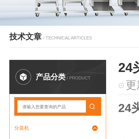
技术文章
/ TECHNICAL ARTICLES
2
产品分类
/ PRODUCT
更
2
分装机