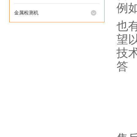
例如
金属检测机
也
望
技
答