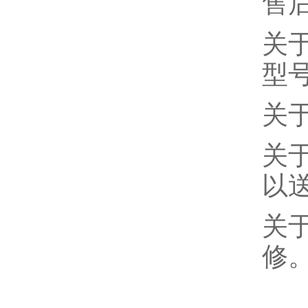
售
关
型
关
关
以
关
修