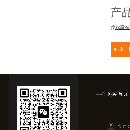
产
荐
称重灌
上一
网站首页
地址