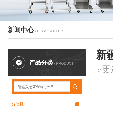
新闻中心
/ NEWS CENTER
新
产品分类
/ PRODUCT
更
分装机