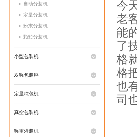
今
自动分装机
定量分装机
老
粉末分装机
能
颗粒分装机
了
格
小型包装机
格
双称包装秤
也
定量吨包机
司
真空包装机
称重灌装机