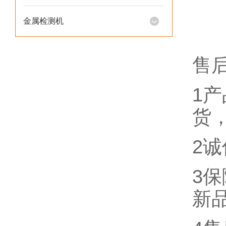
金属检测机
售
1
货
2
3
新