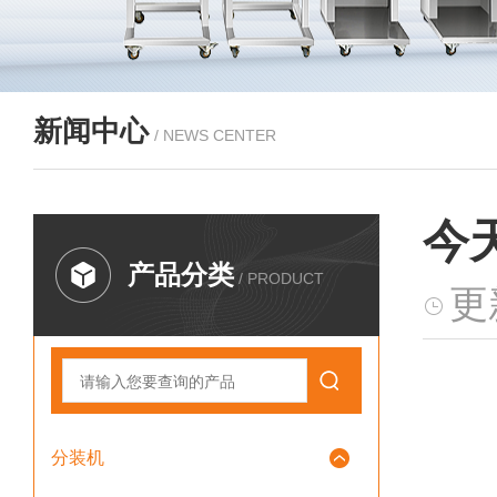
新闻中心
/ NEWS CENTER
今
产品分类
/ PRODUCT
更
分装机