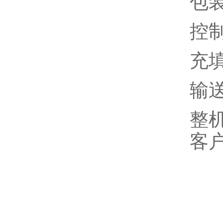
包装
控
充填
输送
整机
客