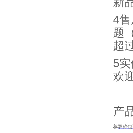
新
4
题
超
5
欢
产
荐
双称包