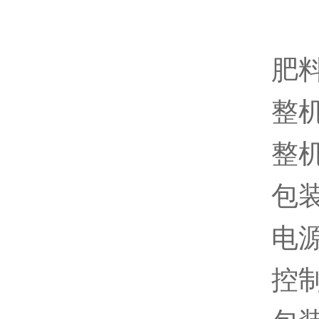
肥
整机
整机
包装
电源
控