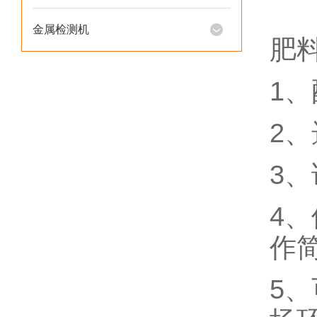
金属检测机
肥
1、
2
3
4
作
5