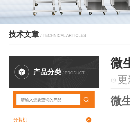
技术文章
/ TECHNICAL ARTICLES
微
产品分类
/ PRODUCT
更
微生
分装机