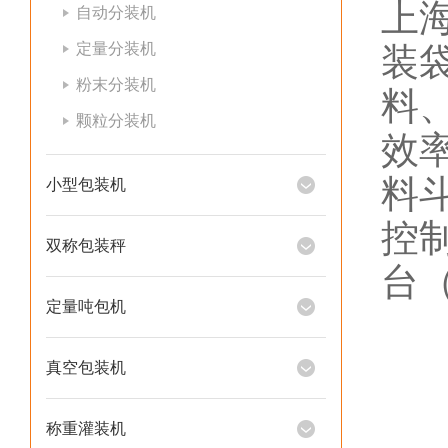
上
自动分装机
定量分装机
装
粉末分装机
料
颗粒分装机
效
料
小型包装机
控
双称包装秤
台
定量吨包机
真空包装机
称重灌装机