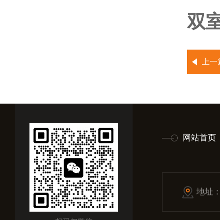
双
上一
网站首页
地址