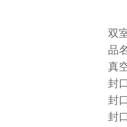
双
品名
真空
封口
封口
封口