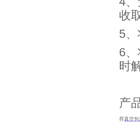
4
收
5
6
时
产
荐
真空包