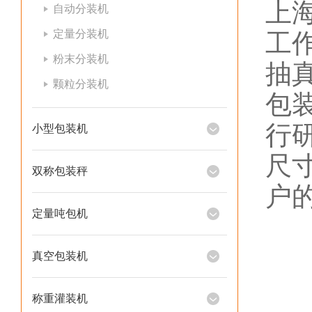
上
自动分装机
定量分装机
工
粉末分装机
抽
颗粒分装机
包
行
小型包装机
尺
双称包装秤
户
定量吨包机
真空包装机
称重灌装机