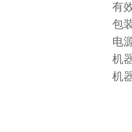
有效
包装
电源
机器
机器