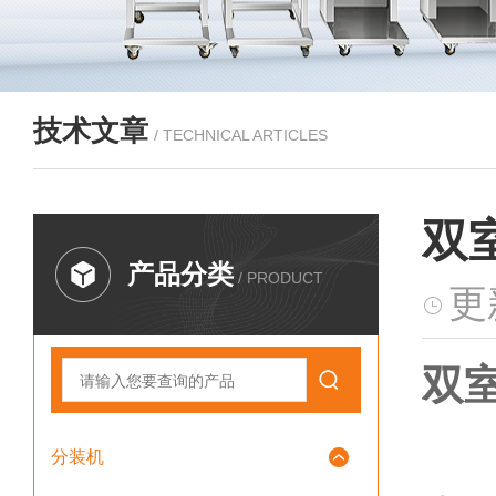
技术文章
/ TECHNICAL ARTICLES
双
产品分类
/ PRODUCT
更
双
分装机