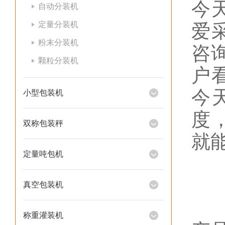
今
自动分装机
定量分装机
爱
粉末分装机
咨
颗粒分装机
户
今
小型包装机
度
双称包装秤
就
定量吨包机
真空包装机
称重灌装机