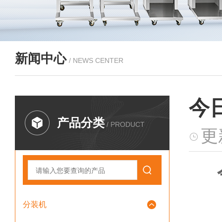
新闻中心
/ NEWS CENTER
今
产品分类
/ PRODUCT
更
分装机