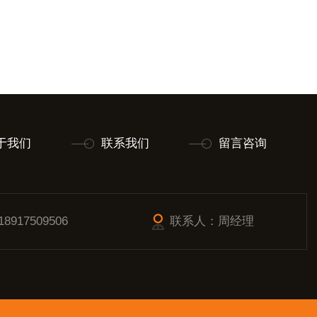
于我们
联系我们
留言咨询
917509506
联系人：周经理