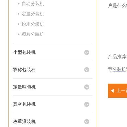
自动分装机
户是什么
定量分装机
粉末分装机
颗粒分装机
小型包装机
产品推荐
荐
分装机
双称包装秤
定量吨包机
上一
真空包装机
称重灌装机