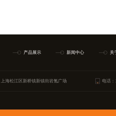
产品展示
新闻中心
关
：上海松江区新桥镇新镇街岩氪广场
电话：18