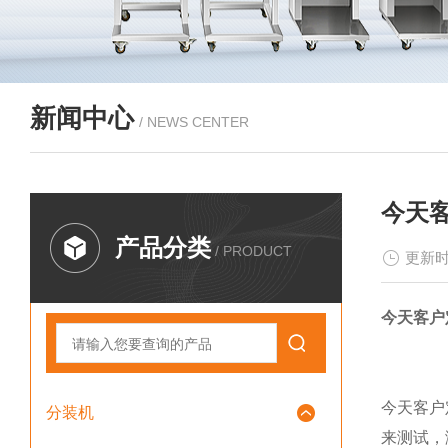
新闻中心
/ NEWS CENTER
今天客
产品分类
/ PRODUCT
更新时
今天客户
今天客户定
分装机
来测试，