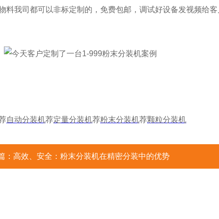
物料我司都可以非标定制的，免费包邮，调试好设备发视频给客
:
荐
自动分装机
荐
定量分装机
荐
粉末分装机
荐
颗粒分装机
篇：
高效、安全：粉末分装机在精密分装中的优势