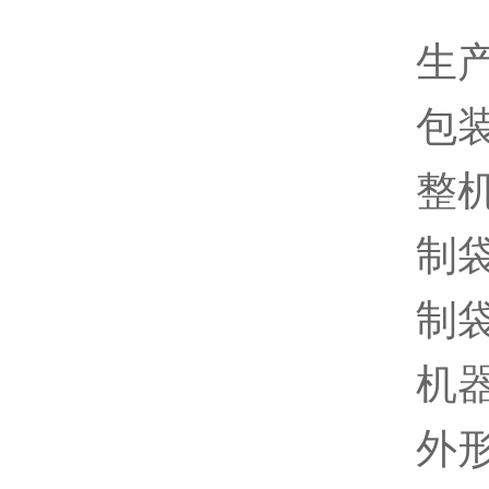
生产
包装容
整机功
制袋
制袋
机器
外形