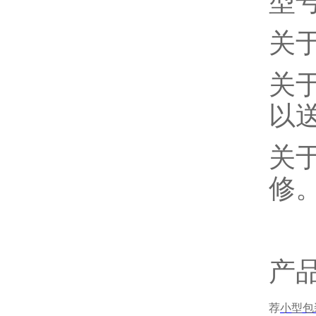
型
关
关
以
关
修
产
荐
小型包