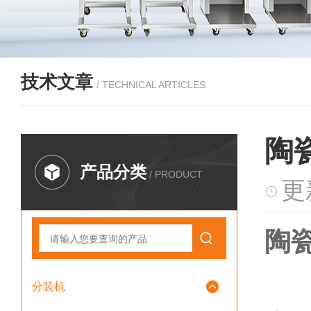
技术文章
/ TECHNICAL ARTICLES
陶
产品分类
/ PRODUCT
更
陶瓷
分装机