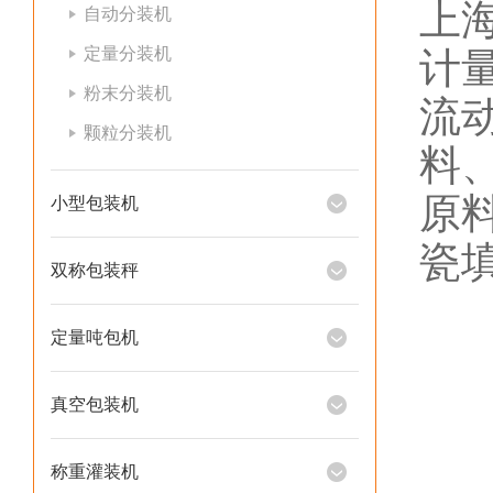
上
自动分装机
定量分装机
计
粉末分装机
流
颗粒分装机
料
原
小型包装机
瓷
双称包装秤
定量吨包机
真空包装机
称重灌装机