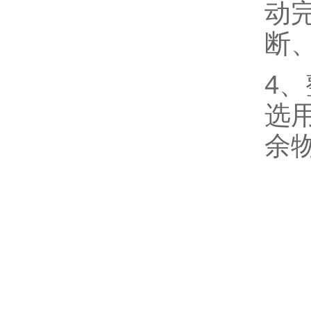
动
断
4
选
余