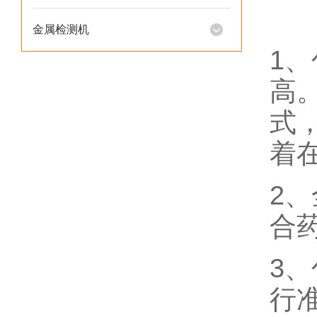
金属检测机
1
高
式
着
2
合药
3
行