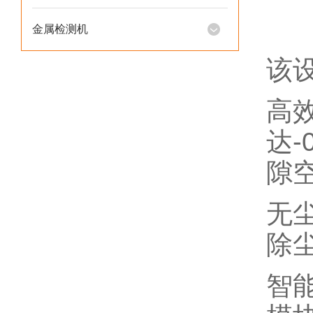
金属检测机
该
高
达-
隙
无
除
智