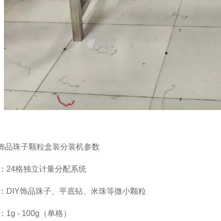
IY饰品珠子颗粒盒装分装机参数
：24格独立计量分配系统
：DIY饰品珠子、平底钻、米珠等微小颗粒
1g - 100g（单格）