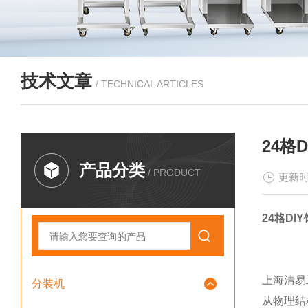
技术文章
/ TECHNICAL ARTICLES
24格
产品分类
/ PRODUCT
更新时
24格D
上海清易
分装机
从物理结