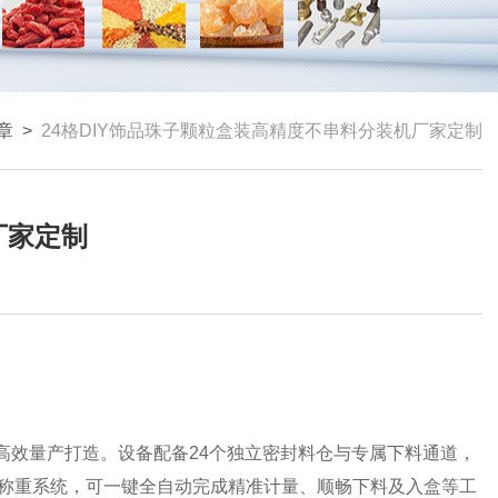
章
>
24格DIY饰品珠子颗粒盒装高精度不串料分装机厂家定制
厂家定制
高效量产打造。设备配备24个独立密封料仓与专属下料通道，
称重系统，可一键全自动完成精准计量、顺畅下料及入盒等工