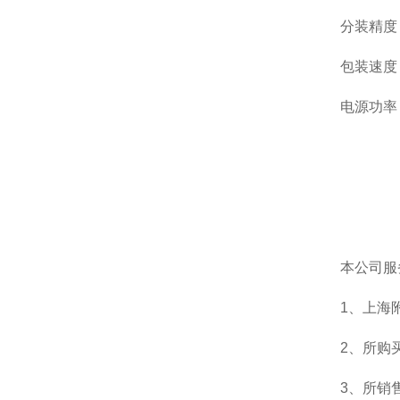
分装精度：
包装速度：
电源功率：
本公司服
1、上海
2、所购
3、所销