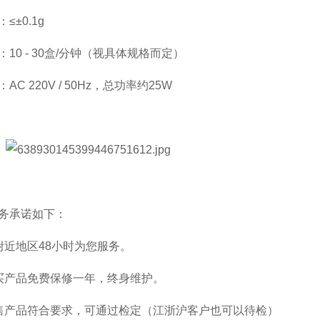
≤±0.1g
10 - 30盒/分钟（视具体规格而定）
AC 220V / 50Hz，总功率约25W
务承诺如下：
附近地区48小时为您服务。
买产品免费保修一年，终身维护。
售产品符合要求，可通过检定（江浙沪客户也可以待检）