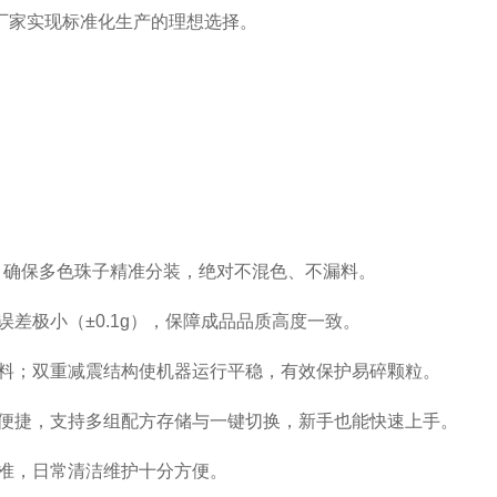
厂家实现标准化生产的理想选择。
盒，确保多色珠子精准分装，绝对不混色、不漏料。
差极小（±0.1g），保障成品品质高度一致。
料；双重减震结构使机器运行平稳，有效保护易碎颗粒。
观便捷，支持多组配方存储与一键切换，新手也能快速上手。
准，日常清洁维护十分方便。