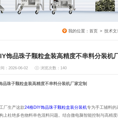
我的位置：
首页
>
技术文
DIY饰品珠子颗粒盒装高精度不串料分装机
间：2026-06-02
浏览次数：140
IY饰品珠子颗粒盒装高精度不串料分装机厂家定制
工厂生产这款
24格DIY饰品珠子颗粒盒装分装机
专为手工辅料的
构上杜绝多色物料串色混料问题。结合微电脑智能控制与高精度