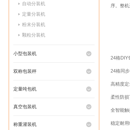
自动分装机
序。整机
定量分装机
粉末分装机
颗粒分装机
小型包装机
24格D
24格同
双称包装秤
高精度定
定量吨包机
柔性防损
真空包装机
全智能触
稳定耐用
称重灌装机