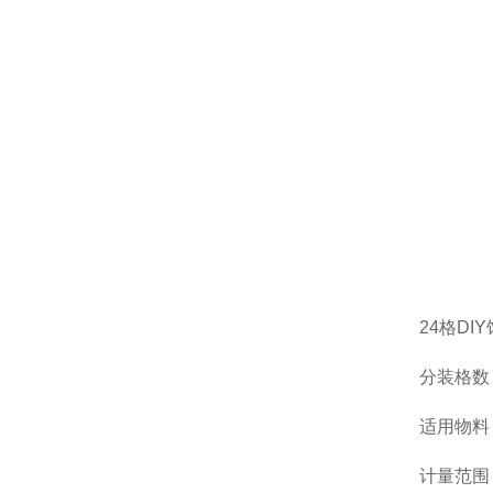
24格D
分装格数
适用物料
计量范围：