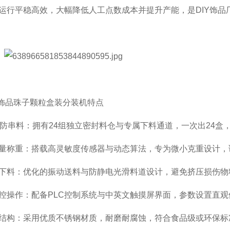
运行平稳高效，大幅降低人工点数成本并提升产能，是DIY饰品
IY饰品珠子颗粒盒装分装机特点
步防串料：拥有24组独立密封料仓与专属下料通道，一次出24
量称重：搭载高灵敏度传感器与动态算法，专为微小克重设计，误
下料：优化的振动送料与防静电光滑料道设计，避免挤压损伤物
控操作：配备PLC控制系统与中英文触摸屏界面，参数设置直
结构：采用优质不锈钢材质，耐磨耐腐蚀，符合食品级或环保标