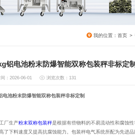
我的位置：
首页
>
50kg铝电池粉末防爆智能双称包装秤非标定
间：2026-06-01
浏览次数：131
0kg铝电池粉末防爆智能双称包装秤非标定制
工厂生产
粉末双称包装秤
是根据有些物料的不易流动性和腐蚀性
高了下料速度又提高抗腐蚀能力。包装秤电气系统所配为先进品