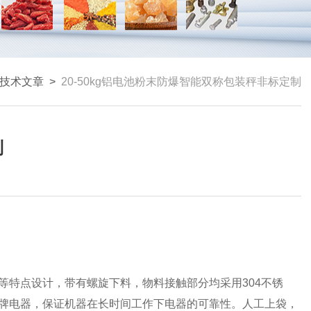
技术文章
>
20-50kg铝电池粉末防爆智能双称包装秤非标定制
制
等特点设计，带有螺旋下料，物料接触部分均采用304不锈
牌电器，保证机器在长时间工作下电器的可靠性。人工上袋，