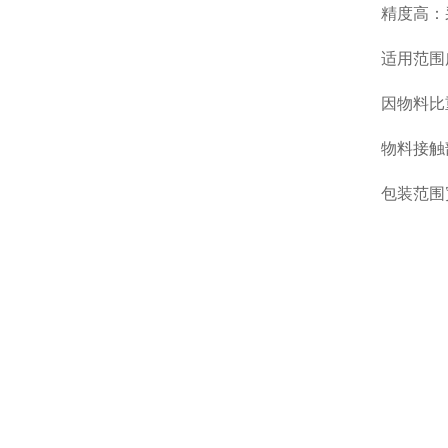
精度高：
适用范围
因物料比
物料接触
包装范围