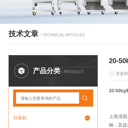
技术文章
/ TECHNICAL ARTICLES
20-
产品分类
/ PRODUCT
更新时
20-5
上海清易
分装机
钢，及提