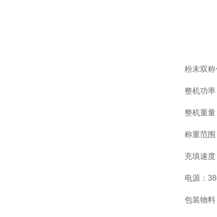
粉末双称
整机功率：
整机重量：
称重范围：
充填速度：
电源：380
包装物料