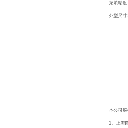
充填精度
外型尺寸:
本公司服
1、上海