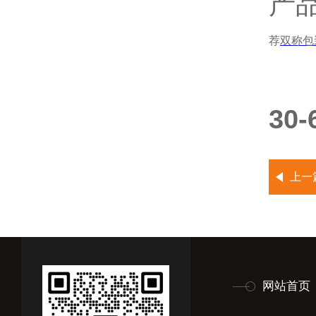
产
荐
双称包
30
上一
网站首页