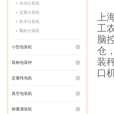
自动分装机
定量分装机
上
粉末分装机
工
颗粒分装机
脑
小型包装机
仓
装
双称包装秤
口
定量吨包机
真空包装机
称重灌装机