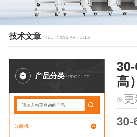
技术文章
/ TECHNICAL ARTICLES
3
产品分类
/ PRODUCT
高
更
30
分装机