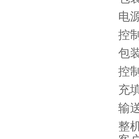
电源
控
包装
控
充填
输送
整机