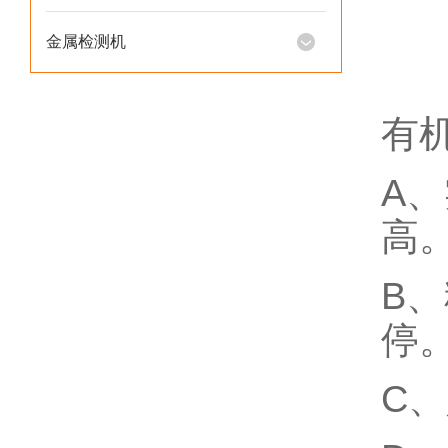
金属检测机
有
A
高
B
停
C