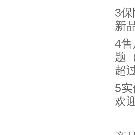
3
新
4
题
超
5
欢