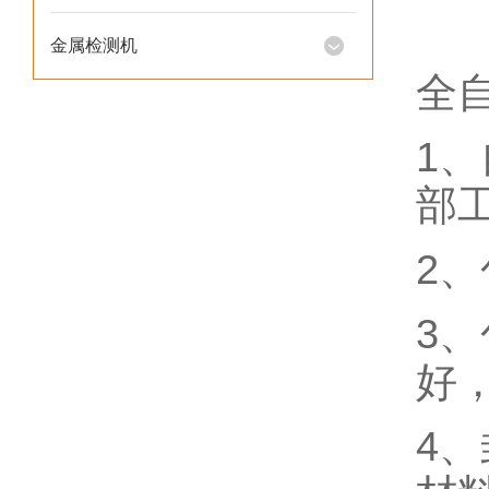
金属检测机
全
1
部
2
3
好
4