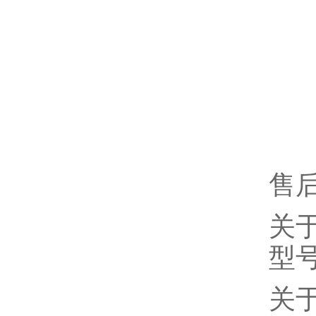
售
关
型
关