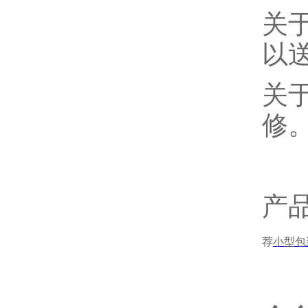
关
以
关
修
产
荐
小型包