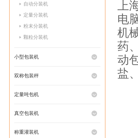
上
自动分装机
定量分装机
电
粉末分装机
机
颗粒分装机
药
动
小型包装机
盐
双称包装秤
定量吨包机
真空包装机
称重灌装机