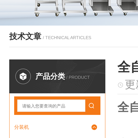
技术文章
/ TECHNICAL ARTICLES
全
产品分类
/ PRODUCT
更
全自
分装机