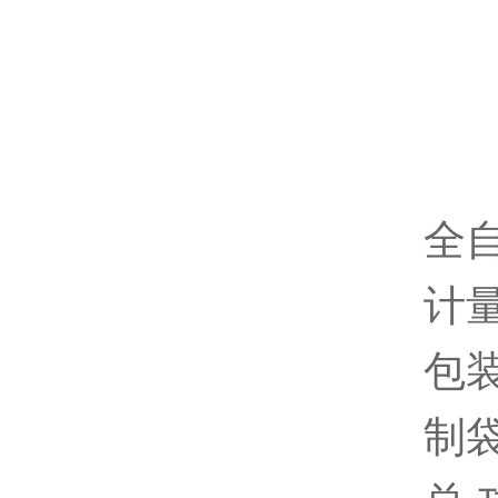
全
计量
包装
制袋