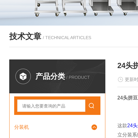
技术文章
/ TECHNICAL ARTICLES
24
产品分类
/ PRODUCT
更新时
24头拼
这款
24
分装机
立分装系