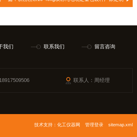
于我们
联系我们
留言咨询
917509506
联系人：周经理
技术支持：
化工仪器网
管理登录
sitemap.xml