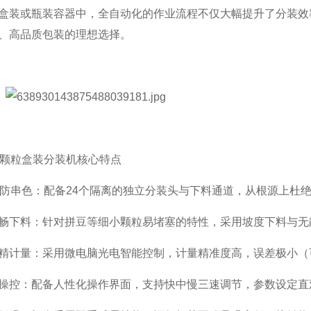
盒装或瓶装容器中，全自动化的作业流程不仅大幅提升了分装效
、高品质包装的理想选择。
豆颗粒盒装分装机核心特点
立防串色：配备24个隔离的独立分装头与下料通道，从根源上杜
畅下料：针对拼豆等细小颗粒易堵塞的特性，采用坡度下料与无
精计量：采用微电脑光电智能控制，计量精准度高，误差极小（可
操控：配备人性化操作界面，支持快中慢三速调节，参数设定直