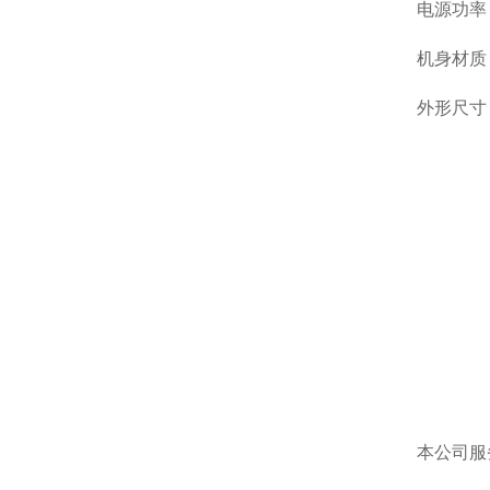
电源功率：A
机身材质
外形尺寸：约
本公司服