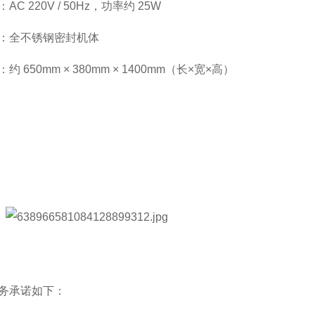
C 220V / 50Hz，功率约 25W
：全不锈钢密封机体
 650mm × 380mm × 1400mm（长×宽×高）
务承诺如下：