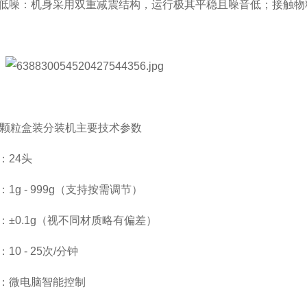
低噪：机身采用双重减震结构，运行极其平稳且噪音低；接触物
豆颗粒盒装分装机主要技术参数
：24头
1g - 999g（支持按需调节）
：±0.1g（视不同材质略有偏差）
10 - 25次/分钟
：微电脑智能控制