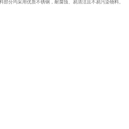
料部分均采用优质不锈钢，耐腐蚀、易清洁且不易污染物料。