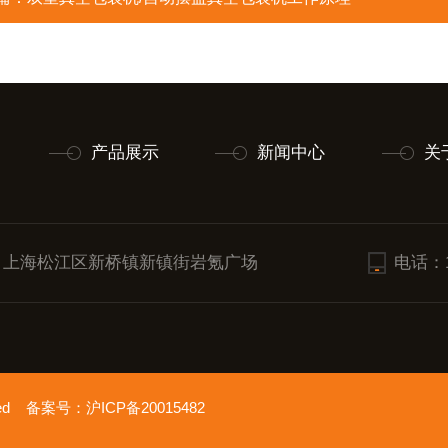
产品展示
新闻中心
关
：上海松江区新桥镇新镇街岩氪广场
电话：18
erved 备案号：
沪ICP备20015482