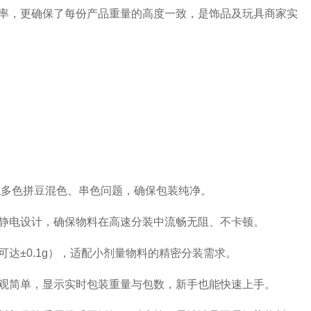
率，更确保了每份产品重量的高度一致，是饰品及玩具商家实
绝多色拼豆混色、串色问题，确保包装纯净。
静电设计，确保物料在高速分装中流畅无阻、不卡顿。
达±0.1g），适配小剂量物料的精密分装需求。
观简单，显示实时包装重量与包数，新手也能快速上手。