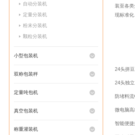
自动分装机
装至各类
定量分装机
现标准化
粉末分装机
颗粒分装机
小型包装机
24头拼
双称包装秤
24头独
定量吨包机
防堵料流
微电脑高
真空包装机
智能便捷
称重灌装机