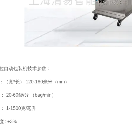
粒自动包装机技术参数：
（宽*长） 120-180毫米（mm）
 20-60袋/分 （bag/min）
： 1-1500克/毫升
 : ±3%