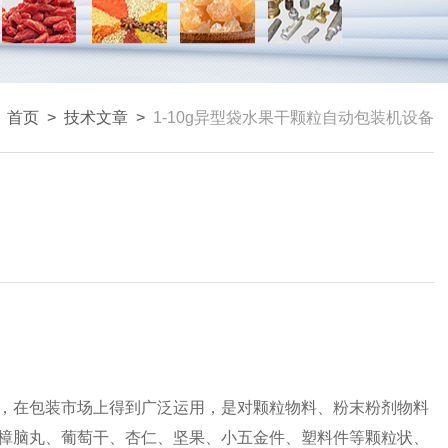
：
首页
>
技术文章
>
1-10g异型袋水果干颗粒自动包装机设备
，在包装市场上得到广泛运用，是对颗粒物料、粉末粉剂物料
樟脑丸、葡萄干、杏仁、坚果、小五金件、塑料件等颗粒状、