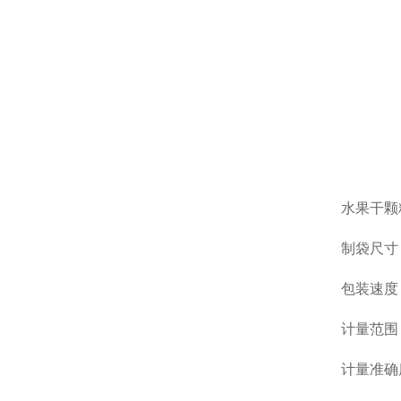
水果干颗
制袋尺寸：
包装速度 ：
计量范围 
计量准确度