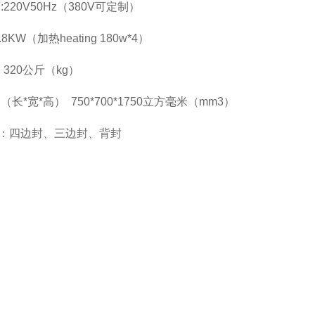
:220V50Hz（380V可定制）
.8KW（加热heating 180w*4）
 320公斤（kg）
（长*宽*高） 750*700*1750立方毫米（mm3）
：四边封、三边封、背封