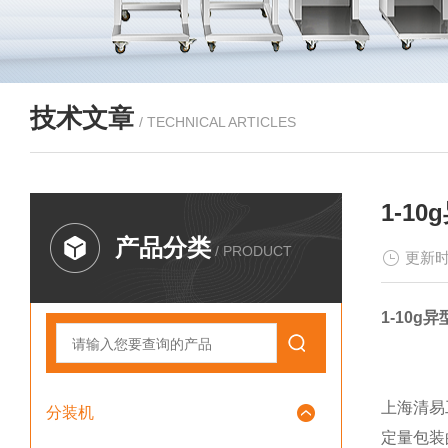
技术文章
/ TECHNICAL ARTICLES
1-1
产品分类
/ PRODUCT
更新时
1-10
上海清易
分装机
定量包装