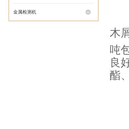
金属检测机
木
吨
良
酯