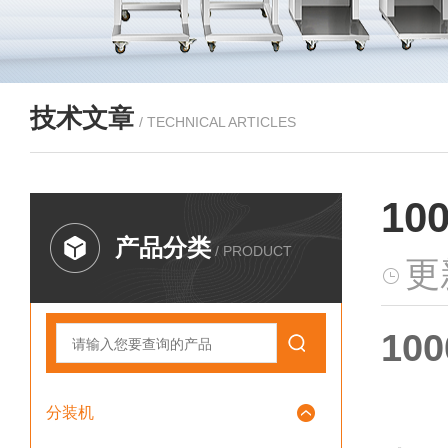
技术文章
/ TECHNICAL ARTICLES
1
产品分类
/ PRODUCT
更
1
分装机