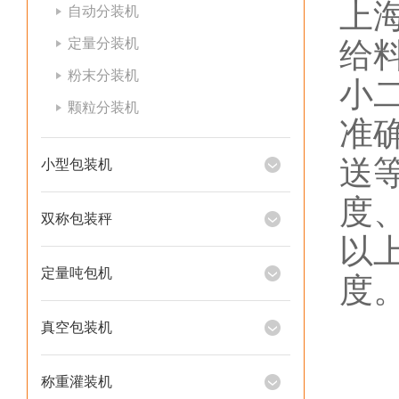
上
自动分装机
定量分装机
给
粉末分装机
小
颗粒分装机
准
送
小型包装机
度
双称包装秤
以
定量吨包机
度
真空包装机
称重灌装机