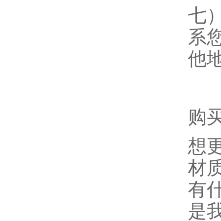
七
系
他
购
想
材
有
是