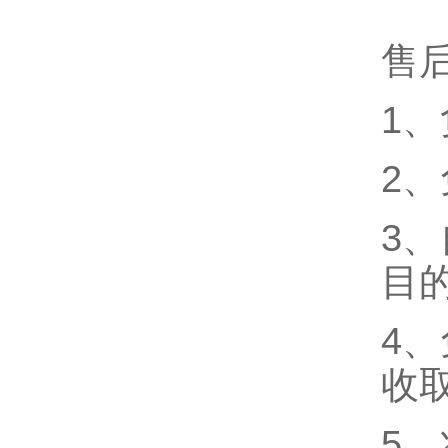
售
1
2
3
目
4
收
5