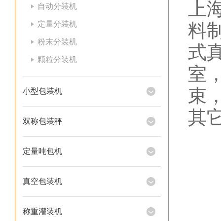
上
自动分装机
定量分装机
料
粉末分装机
式
颗粒分装机
室
束
小型包装机
其
双称包装秤
定量吨包机
真空包装机
称重灌装机