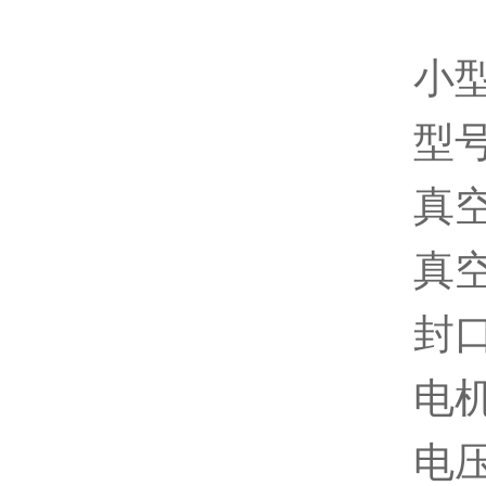
小
型号
真空
真空
封口
电机
电压