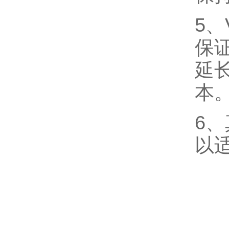
5
保
延
本
6
以