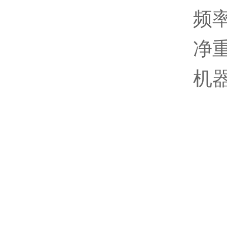
频率
净重
机器