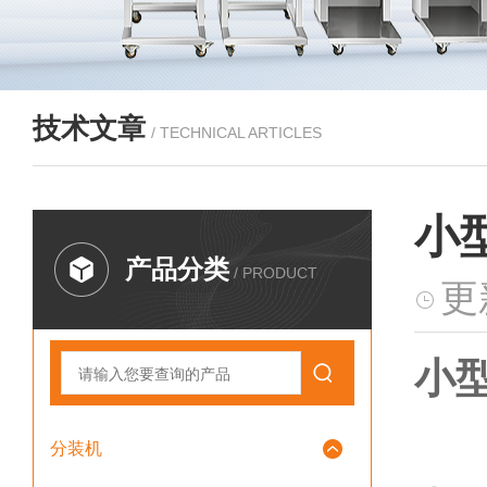
技术文章
/ TECHNICAL ARTICLES
小
产品分类
/ PRODUCT
更
小
分装机