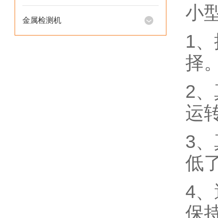
小
金属检测机
1
择
2
运
3
低
4
保