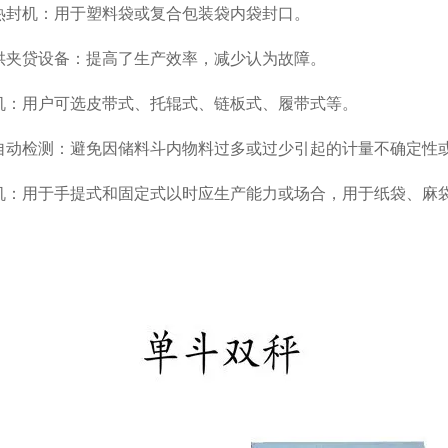
热封机：用于塑料袋或复合包装袋内袋封口。
供夹贷设备：提高了生产效率，减少认为故障。
机：用户可选皮带式、托辊式、链板式、履带式等。
自动检测：避免因储料斗内物料过多或过少引起的计量不确定性
机：用于手提式和固定式以时应生产能力或场合，用于纸袋、麻