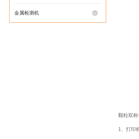
金属检测机
颗粒双称
1、打印