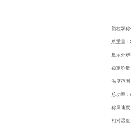
颗粒双称
总重量：8
显示分辨
额定称量：
温度范围
总功率：(2
称量速度：
相对湿度