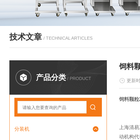
技术文章
/ TECHNICAL ARTICLES
饲料颗
产品分类
/ PRODUCT
更新时
饲料颗粒
上海清易
分装机
动机构代