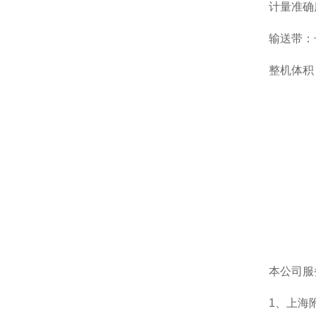
计量准确度
输送带：长
整机体积
本公司服
1、上海