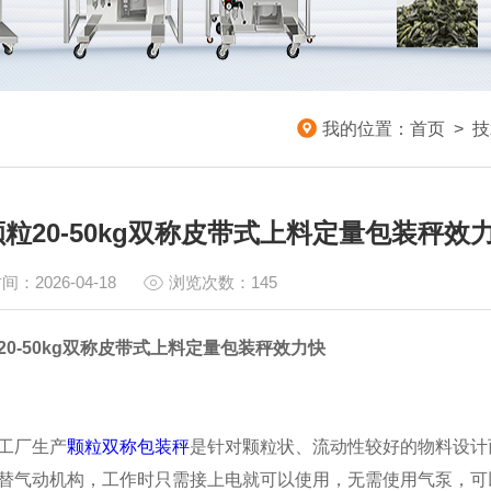
我的位置：
首页
>
技
粒20-50kg双称皮带式上料定量包装秤效
间：2026-04-18
浏览次数：145
20-50kg双称皮带式上料定量包装秤效力快
工厂生产
颗粒双称包装秤
是针对颗粒状、流动性较好的物料设计
替气动机构，工作时只需接上电就可以使用，无需使用气泵，可