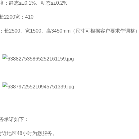
：静态≤±0.1%、动态≤±0.2%
2200宽：410
：长2500、宽1500、高3450mm（尺寸可根据客户要求作调整
务承诺如下：
附近地区48小时为您服务。