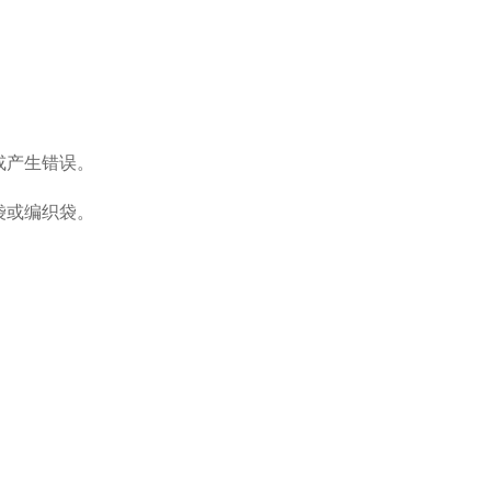
或产生错误。
袋或编织袋。