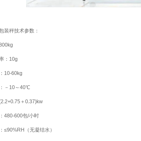
包装秤技术参数：
00kg
率：10g
10-60kg
：－10～40℃
.2+0.75＋0.37)kw
480-600包/小时
：≤90%RH（无凝结水）