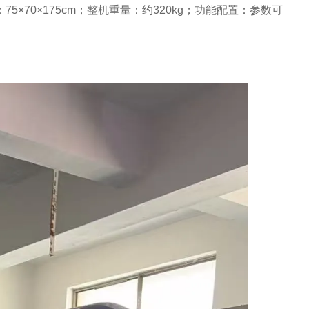
×70×175cm；整机重量：约320kg；功能配置：参数可