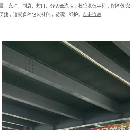
量、充填、制袋、封口、分切全流程，杜绝混色串料，保障包装
便捷，适配多种包装材料，易清洁维护。
点击咨询