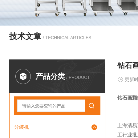
技术文章
/ TECHNICAL ARTICLES
钻石画
产品分类
/ PRODUCT
更新时
钻石画颗
上海清易
分装机
工行业批