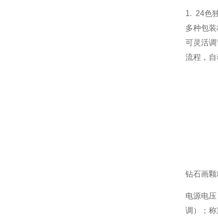
1. 2
多种包装
可灵活调
流程，自
钻石画颗
电源电压：
调）；称