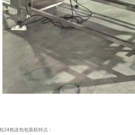
粒24色连包包装机特点：