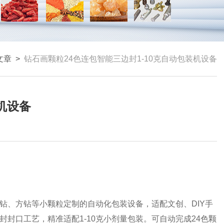
文章
>
钻石画颗粒24色连包智能三边封1-10克自动包装机设备
机设备
钻、方钻等小颗粒定制的自动化包装设备，适配文创、DIY手
封口工艺，精准适配1-10克小剂量包装。可自动完成24色颗