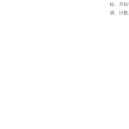
钻、方钻
调、计数