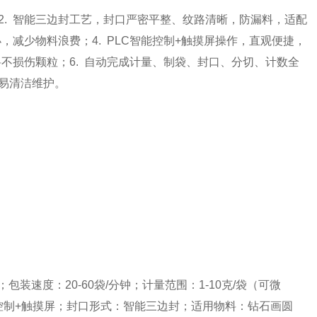
；2. 智能三边封工艺，封口严密平整、纹路清晰，防漏料，适配
小，减少物料浪费；4. PLC智能控制+触摸屏操作，直观便捷，
不损伤颗粒；6. 自动完成计量、制袋、封口、分切、计数全
，易清洁维护。
）；包装速度：20-60袋/分钟；计量范围：1-10克/袋（可微
能控制+触摸屏；封口形式：智能三边封；适用物料：钻石画圆