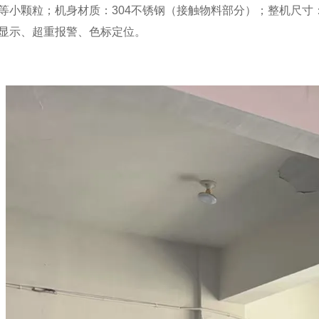
等小颗粒；机身材质：304不锈钢（接触物料部分）；整机尺寸：75
显示、超重报警、色标定位。