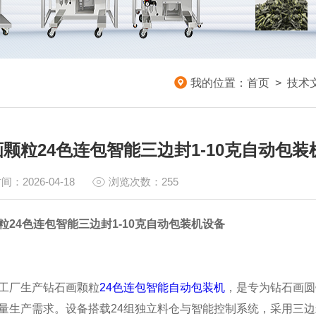
我的位置：
首页
>
技术
颗粒24色连包智能三边封1-10克自动包装
间：2026-04-18
浏览次数：255
粒24色连包智能三边封1-10克自动包装机设备
工厂生产钻石画颗粒
24色连包智能自动包装机
，是专为钻石画圆
量生产需求。设备搭载24组独立料仓与智能控制系统，采用三边封