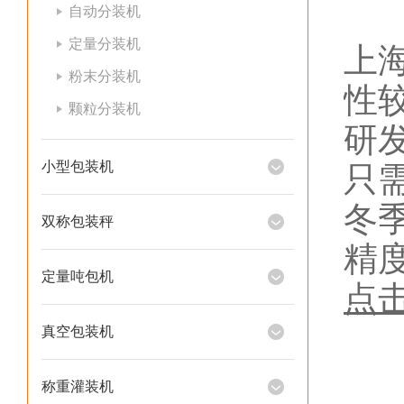
自动分装机
定量分装机
上
粉末分装机
性
颗粒分装机
研
小型包装机
只
冬
双称包装秤
精
定量吨包机
点
真空包装机
称重灌装机