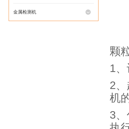
金属检测机
颗
1
2
机
3
执