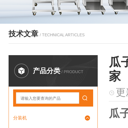
技术文章
/ TECHNICAL ARTICLES
瓜
产品分类
/ PRODUCT
家
更
瓜子
分装机