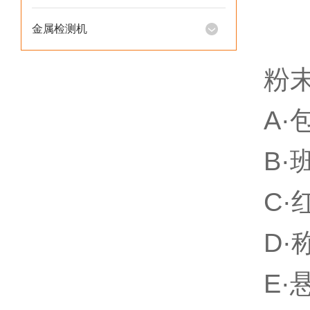
金属检测机
粉
A
B
C
D
E