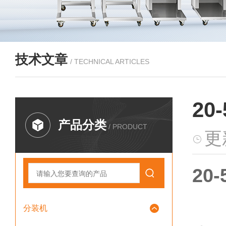
技术文章
/ TECHNICAL ARTICLES
2
产品分类
/ PRODUCT
更
20
分装机