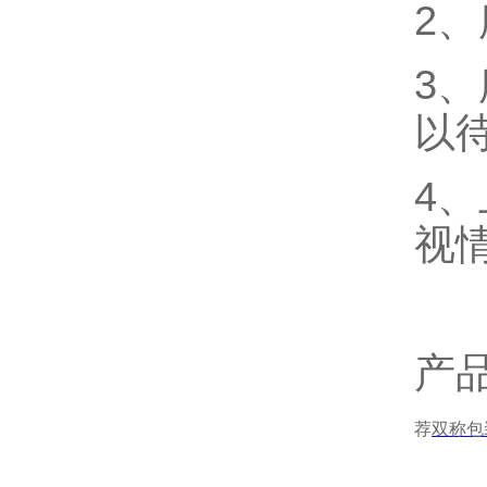
2
3
以
4
视
产
荐
双称包