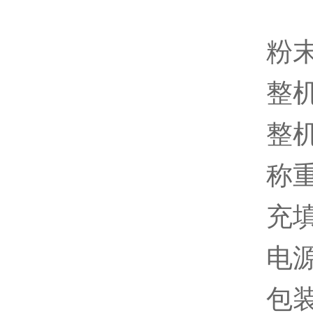
粉
整机
整机
称重
充填
电源
包