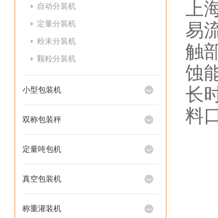
上
自动分装机
定量分装机
易
粉末分装机
触
颗粒分装机
蚀
长
小型包装机
料
双称包装秤
定量吨包机
真空包装机
称重灌装机