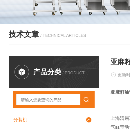
技术文章
/ TECHNICAL ARTICLES
亚麻籽
产品分类
/ PRODUCT
更新时
亚麻籽油
上海清易
分装机
气缸带动