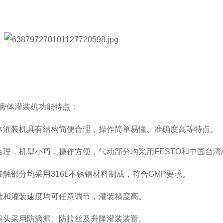
膏体灌装机功能特点：
体灌装机具有结构简便合理，操作简单易懂、准确度高等特点。
合理，机型小巧，操作方便，气动部分均采用FESTO和中国台湾Ai
接触部分均采用316L不锈钢材料制成，符合GMP要求。
量和灌装速度均可任意调节，灌装精度高。
闷头采用防滴漏、防拉丝及升降灌装装置。