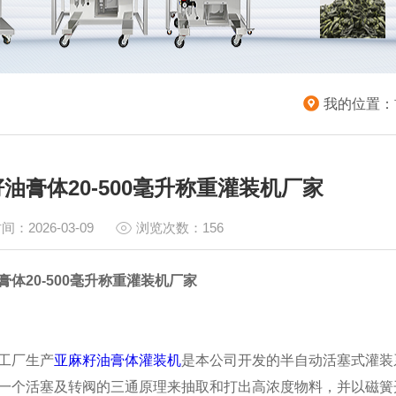
我的位置：
油膏体20-500毫升称重灌装机厂家
间：2026-03-09
浏览次数：156
膏体20-500毫升称重灌装机厂家
工厂生产
亚麻籽油膏体灌装机
是本公司开发的半自动活塞式灌装
一个活塞及转阀的三通原理来抽取和打出高浓度物料，并以磁簧