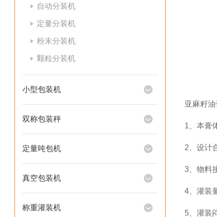
自动分装机
定量分装机
粉末分装机
颗粒分装机
小型包装机
亚麻籽油
双称包装秤
1、本膏
2、设计
定量吨包机
3、物料
真空包装机
4、灌装
称重灌装机
5、灌装