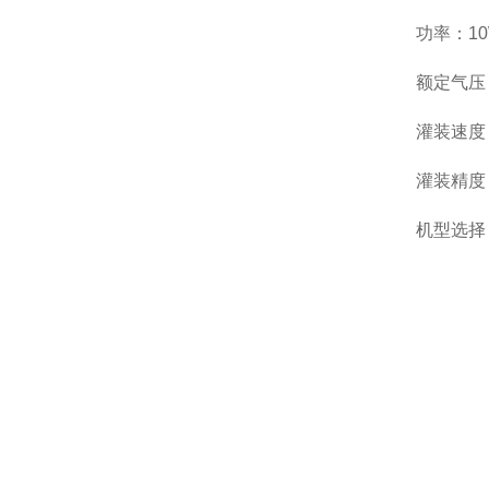
功率：1
额定气压：0
灌装速度：
灌装精度
机型选择：5-