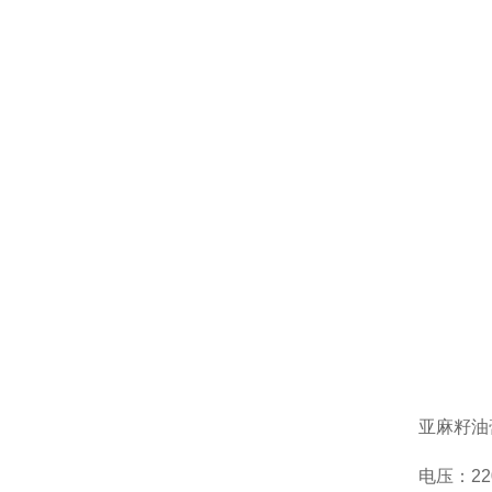
亚麻籽油
电压：220