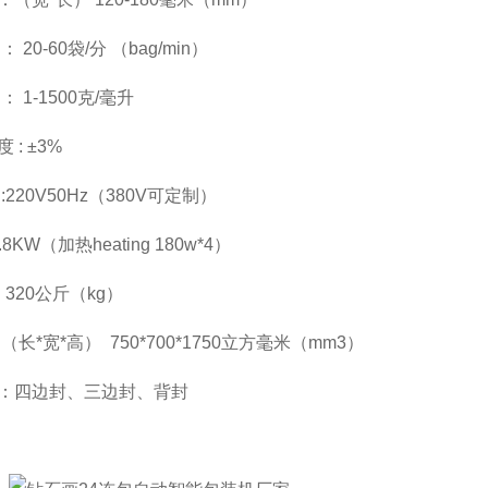
 20-60袋/分 （bag/min）
： 1-1500克/毫升
 : ±3%
:220V50Hz（380V可定制）
.8KW（加热heating 180w*4）
 320公斤（kg）
（长*宽*高） 750*700*1750立方毫米（mm3）
：四边封、三边封、背封