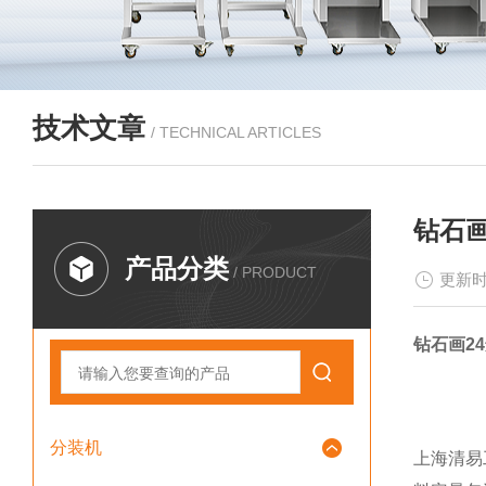
技术文章
/ TECHNICAL ARTICLES
钻石
产品分类
/ PRODUCT
更新时
钻石画2
分装机
上海清易