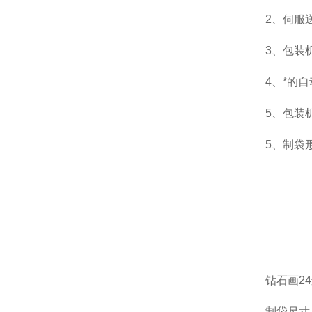
2、伺服
3、包装
4、*的
5、包装
5、制袋
钻石画2
制袋尺寸：