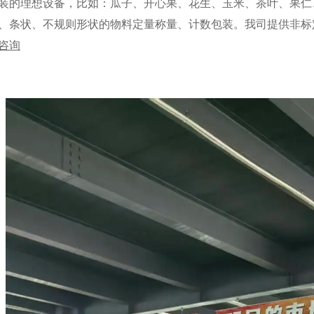
装的理想设备，比如：瓜子、开心果、花生、玉米、茶叶、果仁
、条状、不规则形状的物料定量称量、计数包装。我司提供非标
咨询