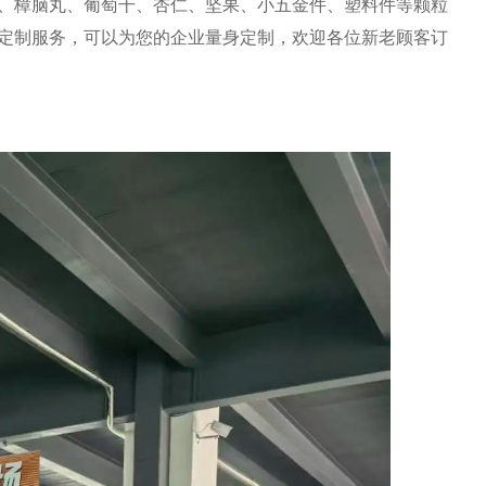
、樟脑丸、葡萄干、杏仁、坚果、小五金件、塑料件等颗粒
定制服务，可以为您的企业量身定制，欢迎各位新老顾客订