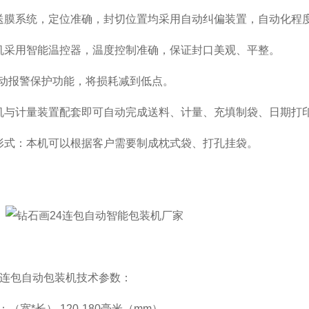
送膜系统，定位准确，封切位置均采用自动纠偏装置，自动化程
机采用智能温控器，温度控制准确，保证封口美观、平整。
自动报警保护功能，将损耗减到低点。
机与计量装置配套即可自动完成送料、计量、充填制袋、日期打
形式：本机可以根据客户需要制成枕式袋、打孔挂袋。
4连包自动包装机技术参数：
（宽*长） 120-180毫米（mm）