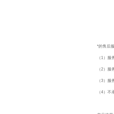
*的售后
（1）服
（2）服
（3）服
（4）不