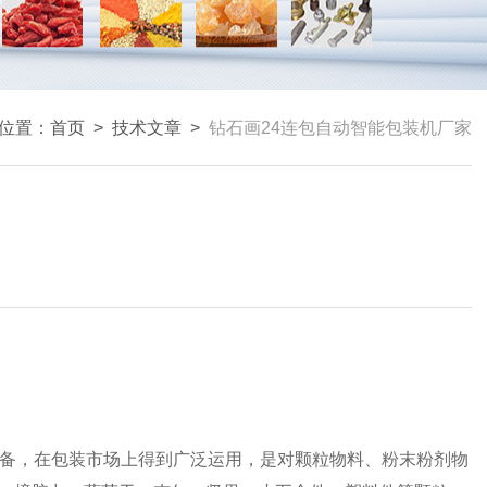
位置：
首页
>
技术文章
>
钻石画24连包自动智能包装机厂家
备，在包装市场上得到广泛运用，是对颗粒物料、粉末粉剂物