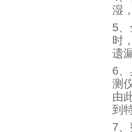
湿
5
时
遗
6
测
由
到
7、