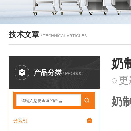
技术文章
/ TECHNICAL ARTICLES
奶
产品分类
/ PRODUCT
更
奶
分装机