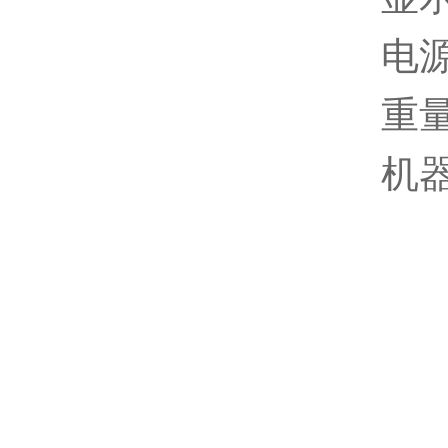
电源
重量
机器