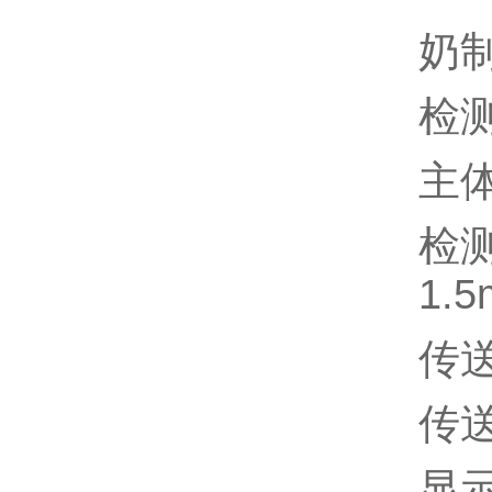
奶
检测
主体
检测
1.
传送
传送
显