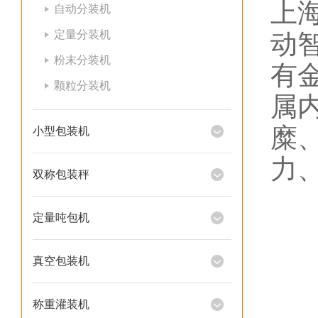
上
自动分装机
定量分装机
动
粉末分装机
有
颗粒分装机
属
糜
小型包装机
力
双称包装秤
定量吨包机
真空包装机
称重灌装机