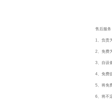
售后服务
1、负责
2、免费
3、自设
4、免费
5、将免
6、将不