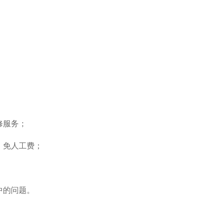
修服务；
，免人工费；
中的问题。