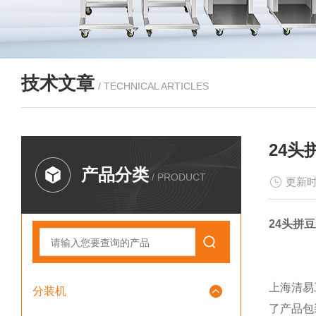
技术文章
/ TECHNICAL ARTICLES
24
产品分类
/ PRODUCT
更新时
24头拼
上海清易
分装机
了产品包