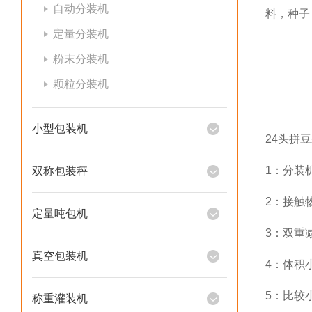
自动分装机
料，种子
定量分装机
粉末分装机
颗粒分装机
小型包装机
24头拼
1：分装
双称包装秤
2：接触
定量吨包机
3：双重
真空包装机
4：体积
5：比较
称重灌装机