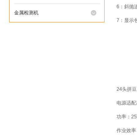
6：斜抛
金属检测机
7：显示
24头拼
电源适配器
功率：2
作业效率：