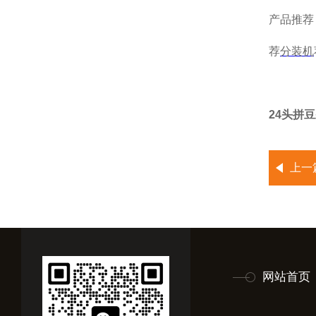
产品推荐
荐
分装机
24头拼
上一
网站首页