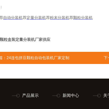
：
荐
自动分装机
荐
定量分装机
荐
粉末分装机
荐
颗粒分装机
豆颗粒盒装定量分装机厂家供应
篇：
24连包拼豆颗粒自动包装机厂家定制
下
产品展示
新闻中心
关