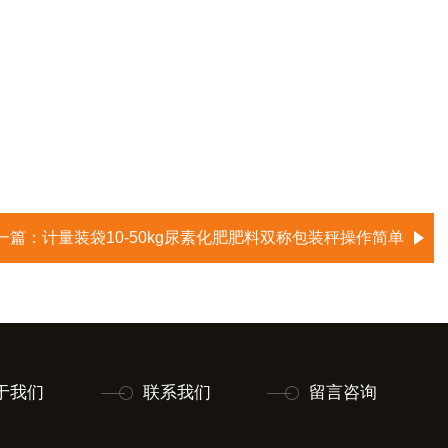
一篇：
计量装袋10-50kg尿素化肥肥料双称包装秤操作简单
于我们
联系我们
留言咨询