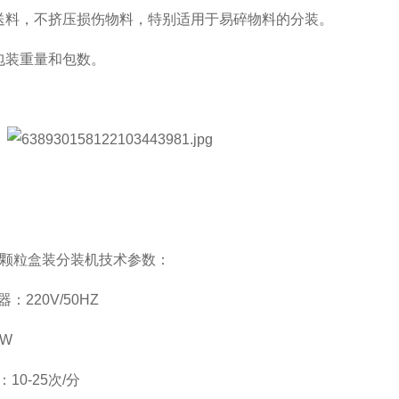
送料，不挤压损伤物料，特别适用于易碎物料的分装。
包装重量和包数。
豆颗粒盒装分装机技术参数：
：220V/50HZ
5W
10-25次/分