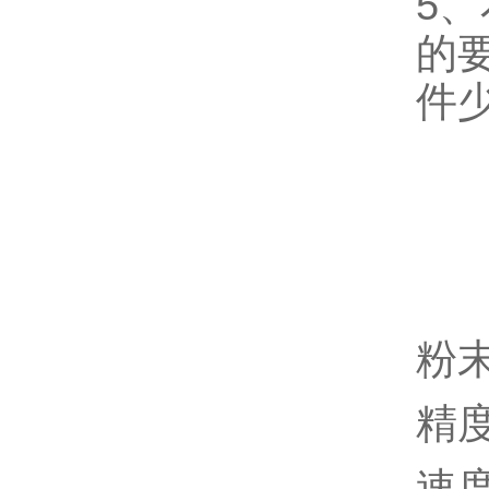
5
的
件
粉
精度
速度