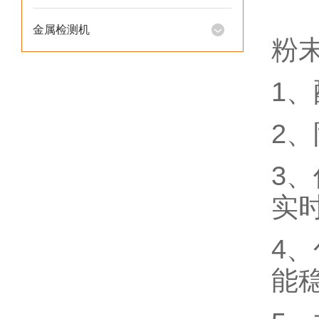
金属检测机
粉
1
2
3
实
4
能