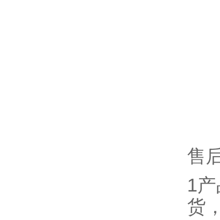
售
1
货