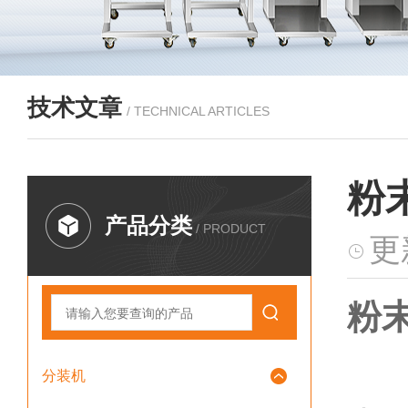
技术文章
/ TECHNICAL ARTICLES
粉
产品分类
/ PRODUCT
更
粉
分装机