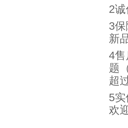
2
3
新
4
题
超
5
欢