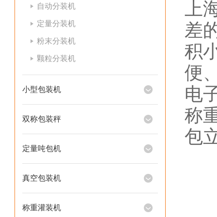
上
自动分装机
定量分装机
差
粉末分装机
积
颗粒分装机
便
电
小型包装机
称
双称包装秤
包
定量吨包机
真空包装机
称重灌装机