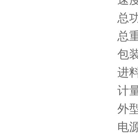
总功
总重
包装
进
计
外型
电源