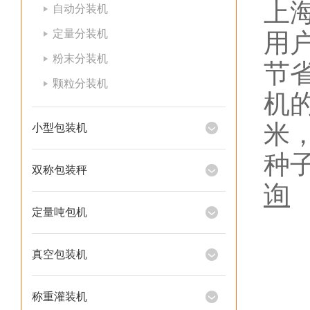
上
自动分装机
定量分装机
用
粉末分装机
节
颗粒分装机
机
米
小型包装机
种
双称包装秤
询
定量吨包机
真空包装机
称重灌装机