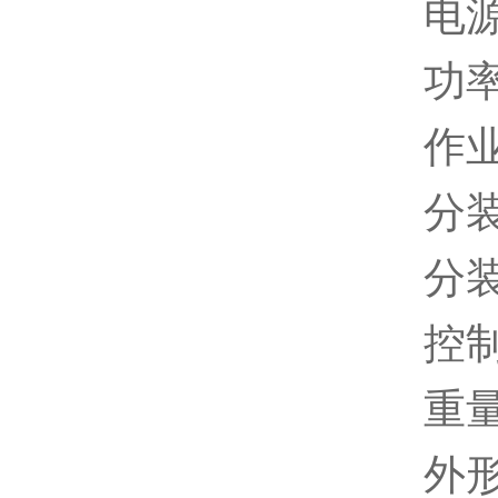
电源
功率
作业
分装
分装
控
重量
外形