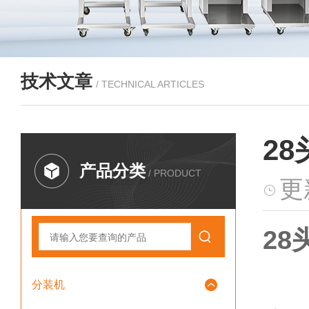
技术文章
/ TECHNICAL ARTICLES
2
产品分类
/ PRODUCT
更
2
分装机