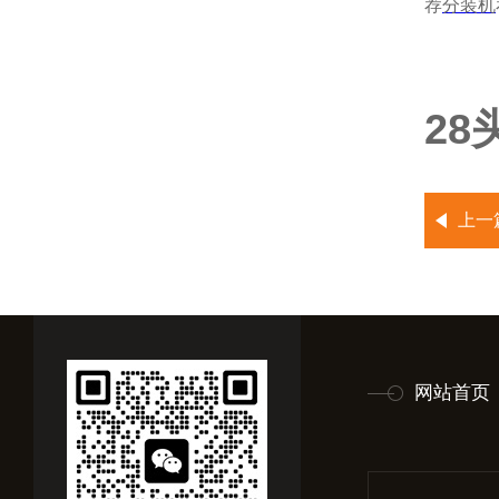
荐
分装机
2
上一
网站首页