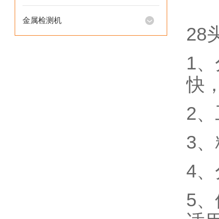
金属检测机
2
1
快
2
3
4
5