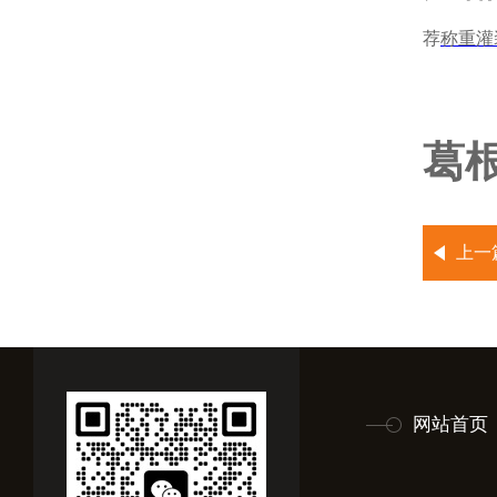
荐
称重灌
葛
上一
网站首页