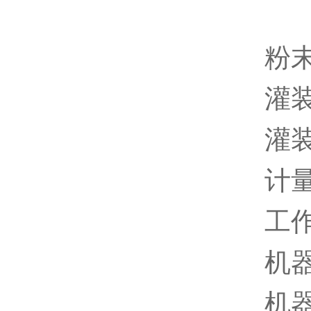
粉
灌装
灌装
计量
工作
机器
机器