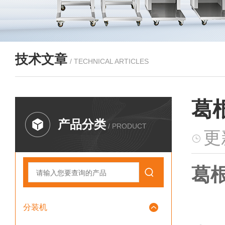
技术文章
/ TECHNICAL ARTICLES
葛
产品分类
/ PRODUCT
更
葛
分装机