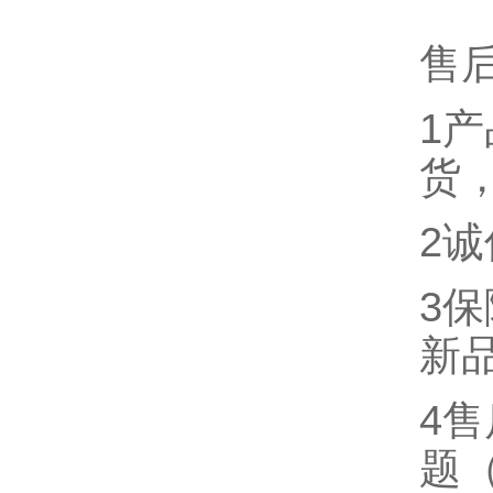
售
1
货
2
3
新
4
题