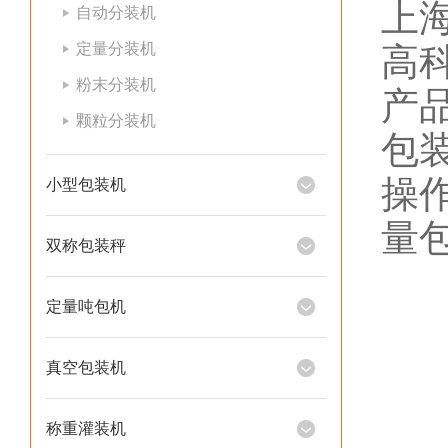
上
自动分装机
定量分装机
高
粉末分装机
产
颗粒分装机
包
操
小型包装机
量
双称包装秤
定量吨包机
真空包装机
称重灌装机