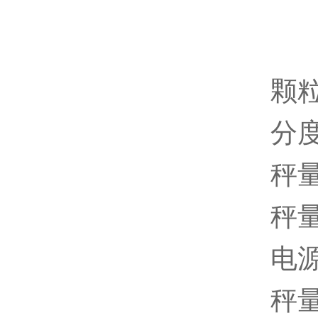
颗
分度
秤量
秤量
电源
秤量