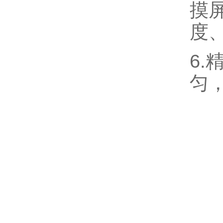
摸
度
6
匀