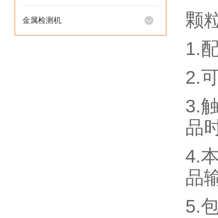
颗
金属检测机
1
2
3
品
4
品
5