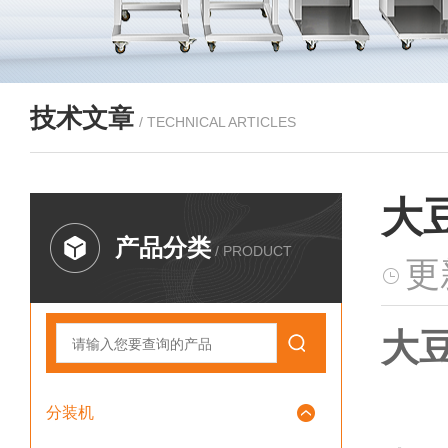
技术文章
/ TECHNICAL ARTICLES
大
产品分类
/ PRODUCT
更
大豆
分装机