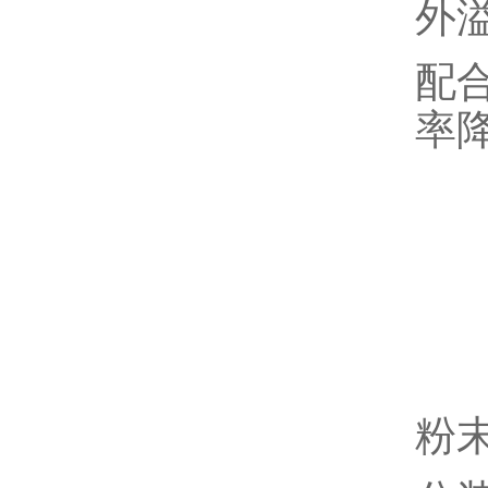
外
配
率
粉