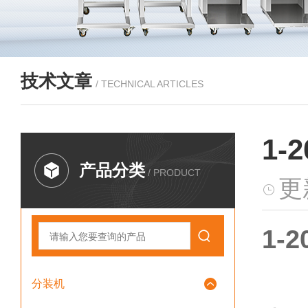
技术文章
/ TECHNICAL ARTICLES
1
产品分类
/ PRODUCT
更
1
分装机