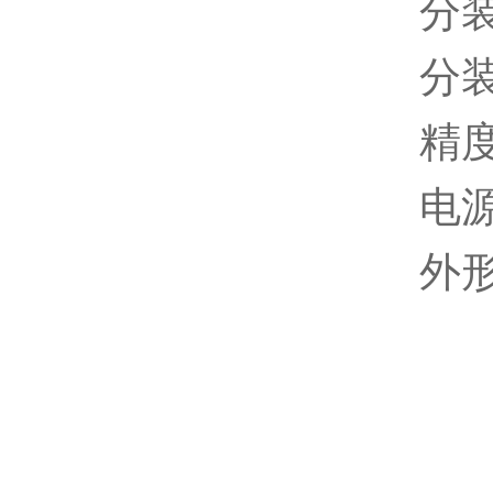
分装
分装
精度
电源
外形