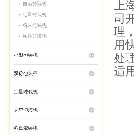
上
自动分装机
定量分装机
司
粉末分装机
理
颗粒分装机
用
处
小型包装机
适
双称包装秤
定量吨包机
真空包装机
称重灌装机