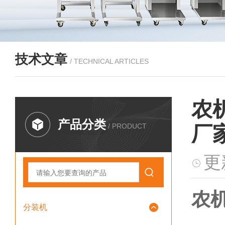
技术文章
/ TECHNICAL ARTICLES
农
产品分类
/ PRODUCT
厂
更
农机
分装机