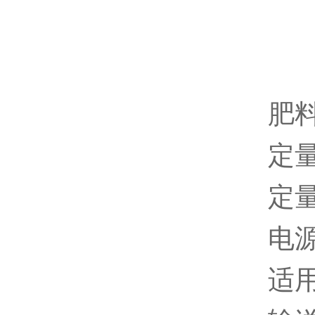
肥
定量
定量
电源
适