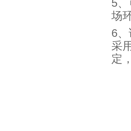
5
场
6
采
定