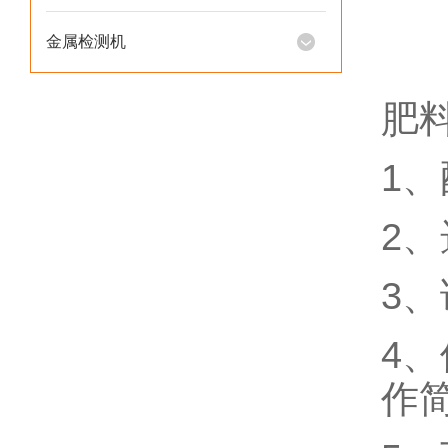
金属检测机
肥
1、
2
3
4
作