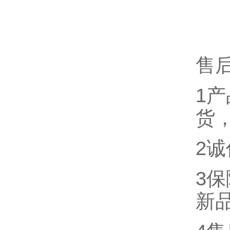
售
1
货
2
3
新