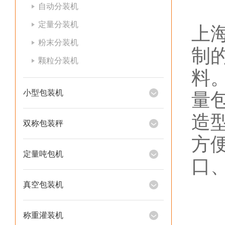
自动分装机
定量分装机
上
粉末分装机
制
颗粒分装机
料
小型包装机
量
造
双称包装秤
方
定量吨包机
口
真空包装机
称重灌装机