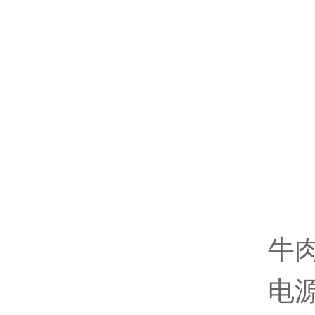
牛
电源2