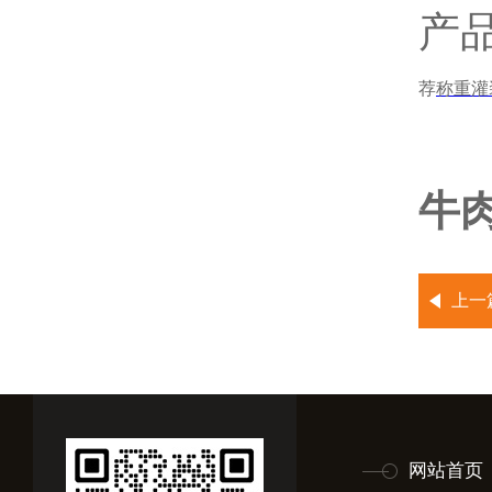
产
荐
称重灌
牛肉
上一
网站首页