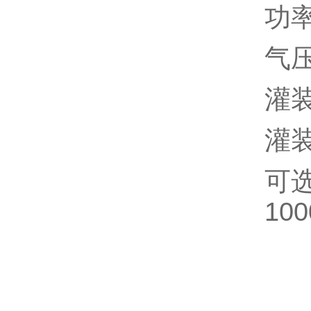
功率
气压
灌装
灌装
可选机
100