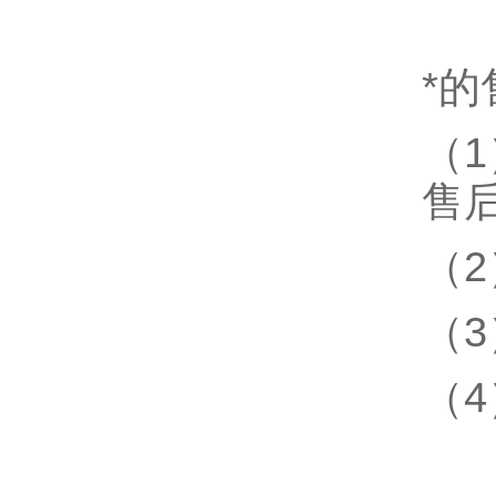
*
（
售
（
（
（