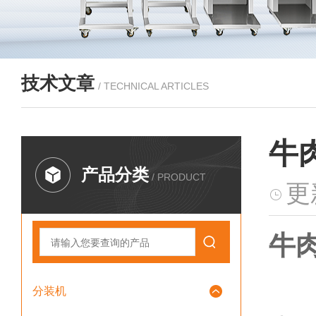
技术文章
/ TECHNICAL ARTICLES
牛
产品分类
/ PRODUCT
更
牛肉
分装机