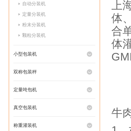
上
自动分装机
定量分装机
体
粉末分装机
合
颗粒分装机
体
GM
小型包装机
双称包装秤
定量吨包机
真空包装机
牛
称重灌装机
1、