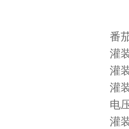
番
灌
灌装
灌装
电压
灌装容