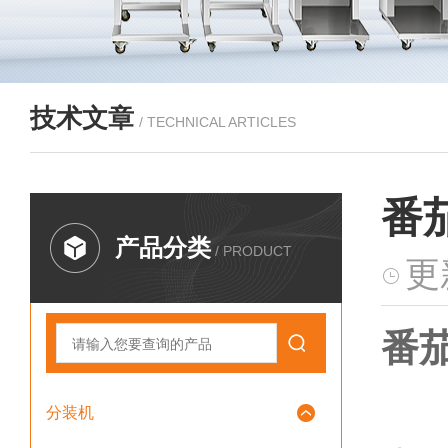
技术文章
/ TECHNICAL ARTICLES
番
产品分类
/ PRODUCT
更
番茄
分装机