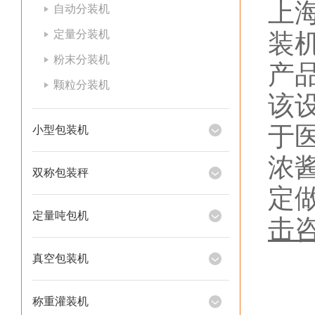
上
自动分装机
定量分装机
装
粉末分装机
产
颗粒分装机
该
于
小型包装机
浓
双称包装秤
定
定量吨包机
击
真空包装机
称重灌装机