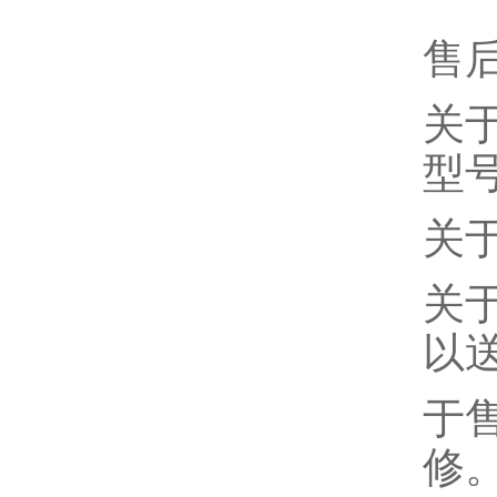
售
关
型
关
关
以
于
修