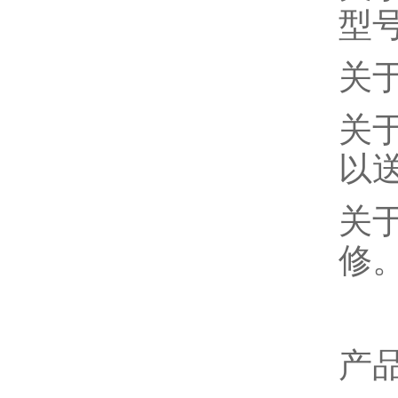
型
关
关
以
关
修
产