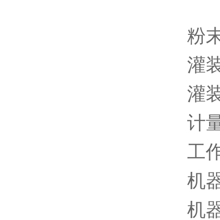
粉
灌装
灌装
计量
工作
机器
机器