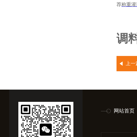
荐
称重灌
调料
上一
网站首页