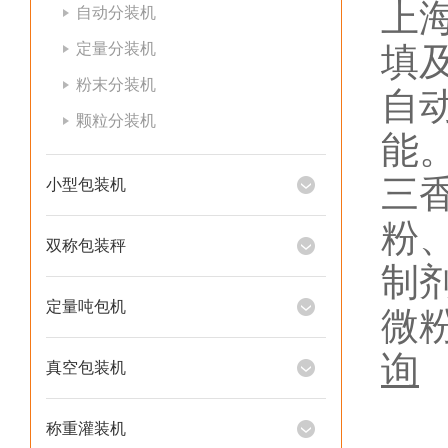
上
自动分装机
定量分装机
填
粉末分装机
自
颗粒分装机
能
三
小型包装机
粉
双称包装秤
制
定量吨包机
微
询
真空包装机
称重灌装机