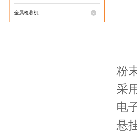
金属检测机
粉
采
电
悬