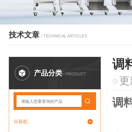
技术文章
/ TECHNICAL ARTICLES
调
产品分类
/ PRODUCT
更
调料
分装机