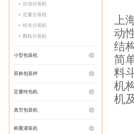
自动分装机
定量分装机
上
粉末分装机
动
颗粒分装机
结
小型包装机
简
料
双称包装秤
机
定量吨包机
机
真空包装机
称重灌装机