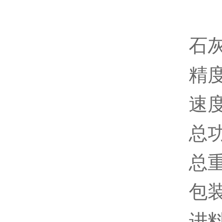
石
精度
速度
总功
总重
包装
进