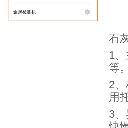
金属检测机
石
1
等
2
用
3
快