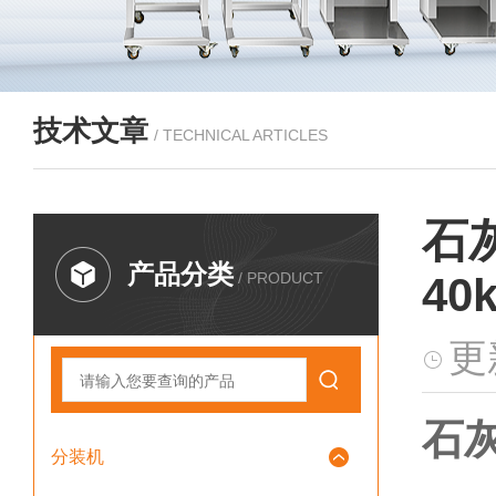
技术文章
/ TECHNICAL ARTICLES
石
产品分类
/ PRODUCT
40
更
石
分装机