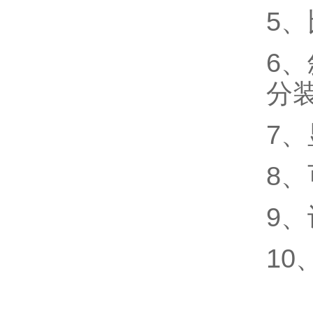
5
6
分
7
8
9
1