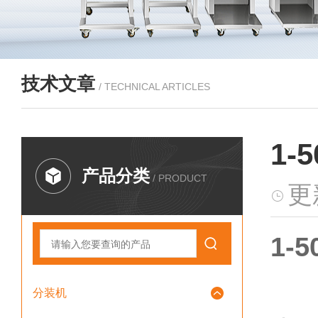
技术文章
/ TECHNICAL ARTICLES
1
产品分类
/ PRODUCT
更
1
分装机