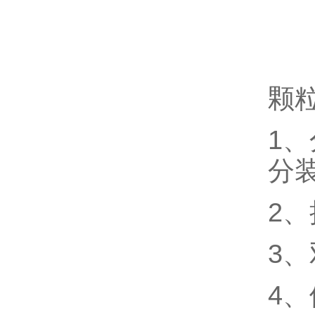
颗
1
分
2
3
4