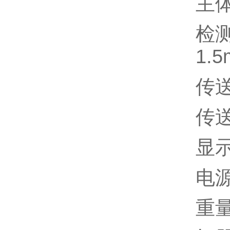
主体
检测
1.
传送
传送
显
电源
重量