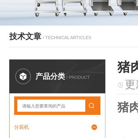
技术文章
/ TECHNICAL ARTICLES
猪
产品分类
/ PRODUCT
更
猪
分装机