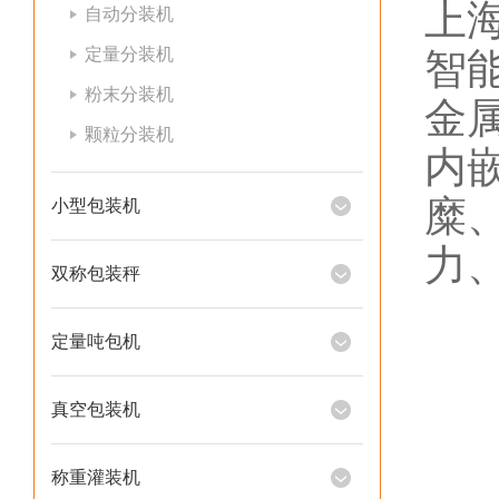
上
自动分装机
定量分装机
智
粉末分装机
金
颗粒分装机
内
糜
小型包装机
力
双称包装秤
定量吨包机
真空包装机
称重灌装机