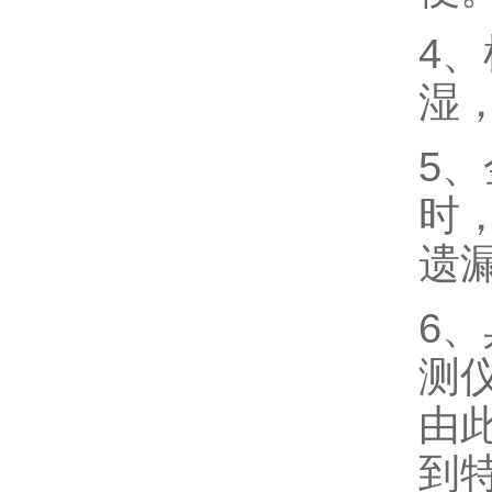
4
湿
5
时
遗
6
测
由
到