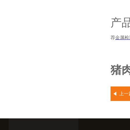
产
荐
金属检
猪
上一