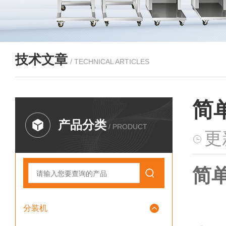
技术文章
/ TECHNICAL ARTICLES
简
产品分类
/ PRODUCT
更
简单
分装机