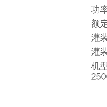
功率
额定
灌装
灌装
机型选
250