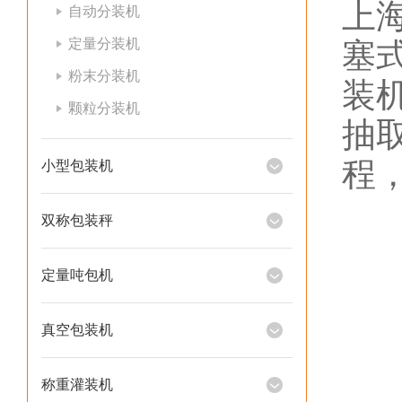
上
自动分装机
定量分装机
塞
粉末分装机
装
颗粒分装机
抽
程
小型包装机
双称包装秤
定量吨包机
真空包装机
称重灌装机