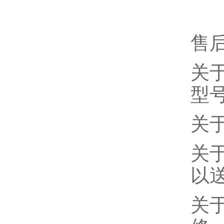
售
关
型
关
关
以
关