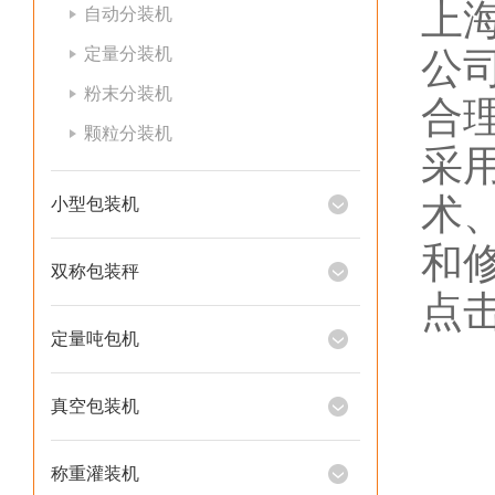
上
自动分装机
定量分装机
公
粉末分装机
合
颗粒分装机
采
术
小型包装机
和
双称包装秤
点
定量吨包机
真空包装机
称重灌装机