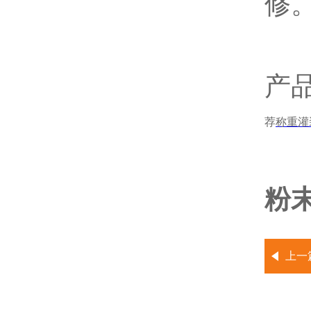
修
产
荐
称重灌
粉
上一