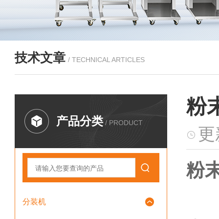
技术文章
/ TECHNICAL ARTICLES
粉
产品分类
/ PRODUCT
更
粉
分装机