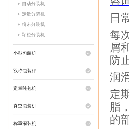
咨
自动分装机
定量分装机
日
粉末分装机
每
颗粒分装机
屑
小型包装机
防
双称包装秤
润
定量吨包机
定
脂
真空包装机
的部
称重灌装机