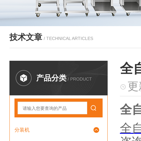
技术文章
/ TECHNICAL ARTICLES
全
产品分类
/ PRODUCT
更
全
全
分装机