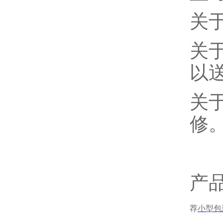
关
关
以
关
修
产
荐
小型包