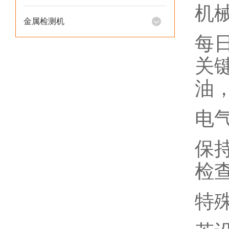
机
金属检测机
每
关
油，
电
保
检
特