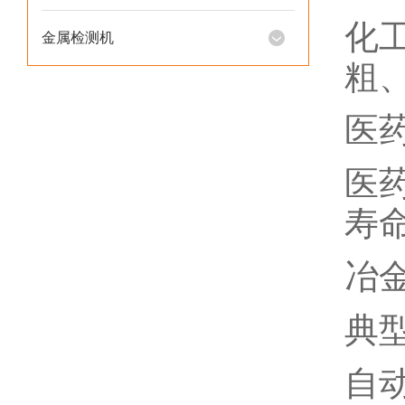
化
金属检测机
粗
医
医
寿命
冶金
典
自