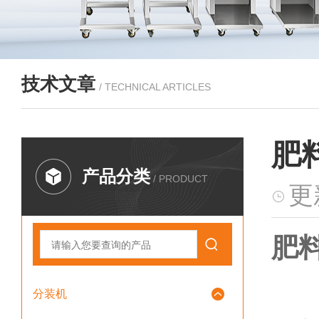
技术文章
/ TECHNICAL ARTICLES
肥
产品分类
/ PRODUCT
更
肥
分装机