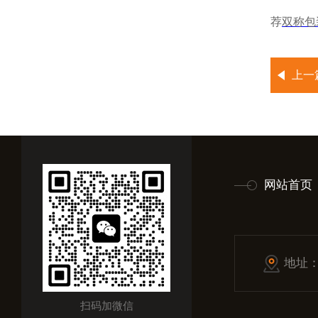
荐
双称包
上一
网站首页
地址
扫码加微信