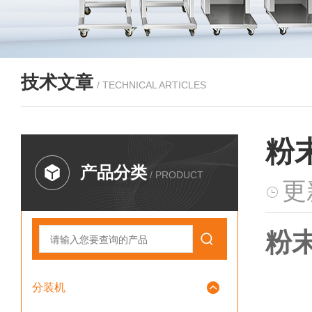
技术文章
/ TECHNICAL ARTICLES
粉
产品分类
/ PRODUCT
更
粉
分装机