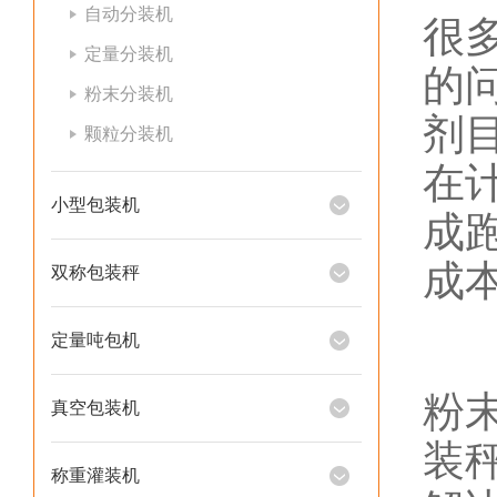
自动分装机
很
定量分装机
的
粉末分装机
剂
颗粒分装机
在计
小型包装机
成
成
双称包装秤
定量吨包机
粉
真空包装机
装
称重灌装机