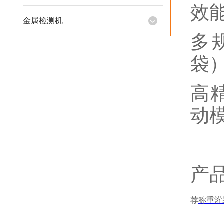
‌效
金属检测机
多
袋
高
动模
产
荐
称重灌