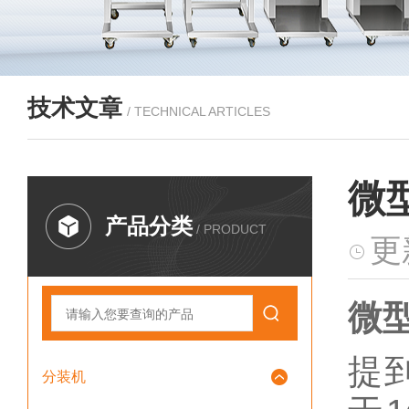
技术文章
/ TECHNICAL ARTICLES
微
产品分类
/ PRODUCT
更
微
提
分装机