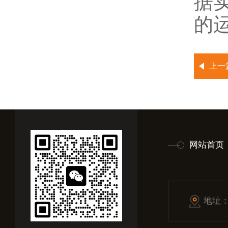
据
的
上一
网站首页
地址