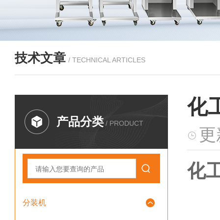
技术文章
/ TECHNICAL ARTICLES
化
产品分类
/ PRODUCT
更
化
分装机